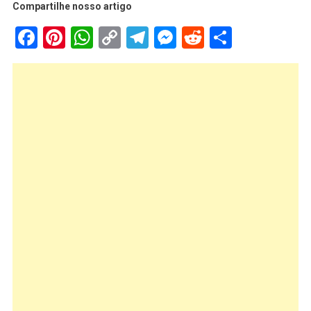
Compartilhe nosso artigo
Facebook
Pinterest
WhatsApp
Copy
Telegram
Messenger
Reddit
Share
Link