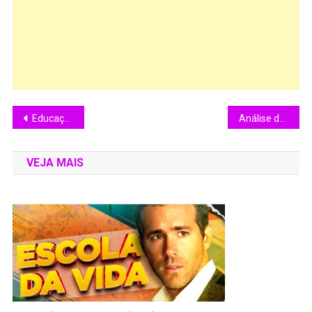
Educação Inclusiva no Tribuna Livre da Câmara de Santo André
Análise do filme “Uma Segunda Chance”
VEJA MAIS