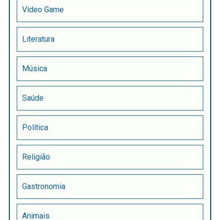
Vídeo Game
Literatura
Música
Saúde
Política
Religião
Gastronomia
Animais