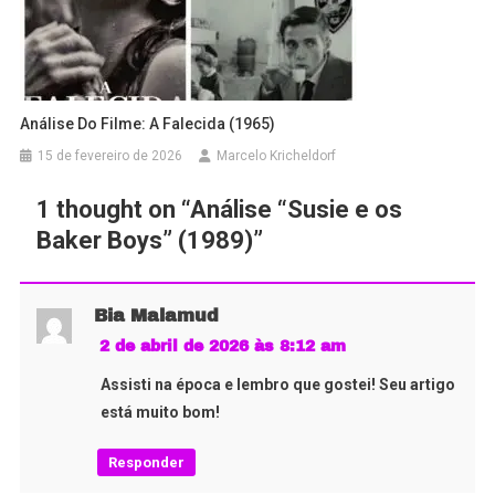
Análise Do Filme: A Falecida (1965)
15 de fevereiro de 2026
Marcelo Kricheldorf
1 thought on “
Análise “Susie e os
Baker Boys” (1989)
”
Bia Malamud
2 de abril de 2026 às 8:12 am
Assisti na época e lembro que gostei! Seu artigo
está muito bom!
Responder