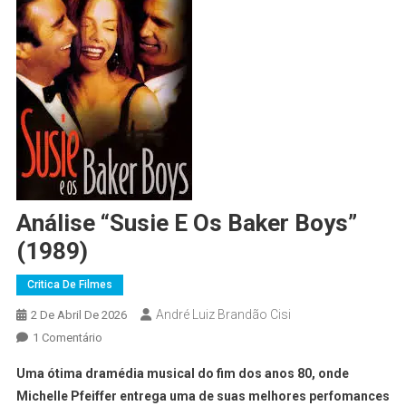
Análise “Susie E Os Baker Boys”
(1989)
Critica De Filmes
André Luiz Brandão Cisi
2 De Abril De 2026
1 Comentário
Uma ótima dramédia musical do fim dos anos 80, onde
Michelle Pfeiffer entrega uma de suas melhores perfomances