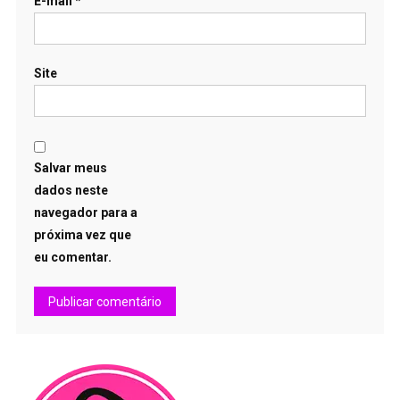
E-mail
*
Site
Salvar meus
dados neste
navegador para a
próxima vez que
eu comentar.