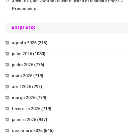
Xuxa Diz Que Cogitou Deixar o Brasil e Desabafa Sobre O
Preconceito.
ARQUIVOS
agosto 2026
(215)
julho 2026
(1080)
junho 2026
(776)
maio 2026
(719)
abril 2026
(792)
março 2026
(779)
fevereiro 2026
(719)
janeiro 2026
(947)
dezembro 2025
(515)