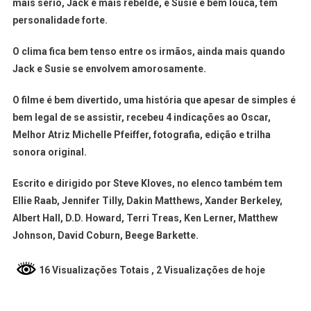
mais sério, Jack é mais rebelde, e Susie é bem louca, tem
personalidade forte.
O clima fica bem tenso entre os irmãos, ainda mais quando
Jack e Susie se envolvem amorosamente.
O filme é bem divertido, uma história que apesar de simples é
bem legal de se assistir, recebeu 4 indicações ao Oscar,
Melhor Atriz Michelle Pfeiffer, fotografia, edição e trilha
sonora original.
Escrito e dirigido por Steve Kloves, no elenco também tem
Ellie Raab, Jennifer Tilly, Dakin Matthews, Xander Berkeley,
Albert Hall, D.D. Howard, Terri Treas, Ken Lerner, Matthew
Johnson, David Coburn, Beege Barkette.
16 Visualizações Totais
, 2 Visualizações de hoje