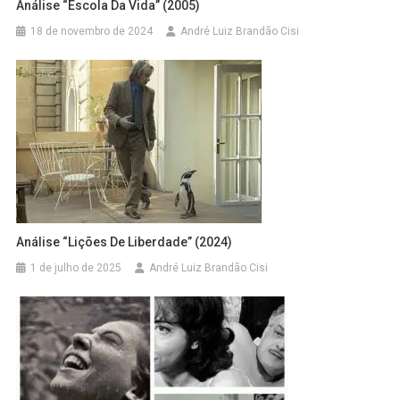
Análise “Escola Da Vida” (2005)
18 de novembro de 2024
André Luiz Brandão Cisi
Análise “Lições De Liberdade” (2024)
1 de julho de 2025
André Luiz Brandão Cisi