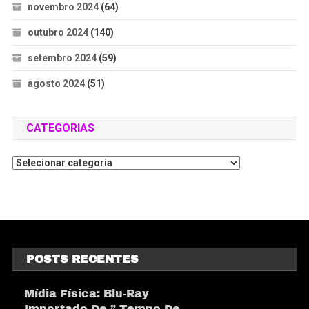
novembro 2024
(64)
outubro 2024
(140)
setembro 2024
(59)
agosto 2024
(51)
CATEGORIAS
POSTS RECENTES
Mídia Física: Blu-Ray
Importado De ” Tempo De