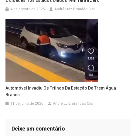
2 Cidades Nos Estados Unidos Tem Tarifa Zero
4 de agosto de 2025
André Luiz Brandão Cisi
Automóvel Invadiu Os Trilhos Da Estação De Trem Água
Branca
11 de julho de 2026
André Luiz Brandão Cisi
Deixe um comentário