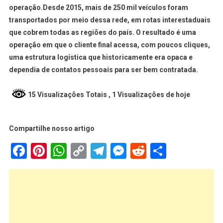
operação.Desde 2015, mais de 250 mil veículos foram
transportados por meio dessa rede, em rotas interestaduais
que cobrem todas as regiões do país. O resultado é uma
operação em que o cliente final acessa, com poucos cliques,
uma estrutura logística que historicamente era opaca e
dependia de contatos pessoais para ser bem contratada.
15 Visualizações Totais
, 1 Visualizações de hoje
Compartilhe nosso artigo
Facebook
Pinterest
WhatsApp
Copy
Telegram
Messenger
Reddit
Share
Link