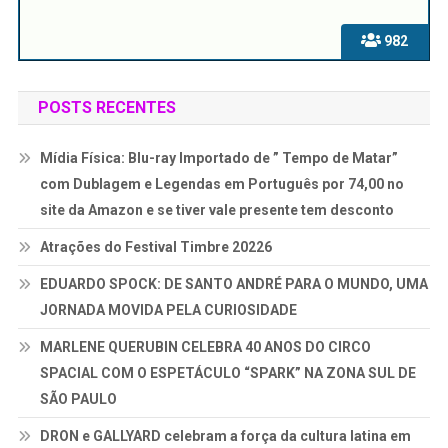
982
POSTS RECENTES
Mídia Física: Blu-ray Importado de ” Tempo de Matar”
com Dublagem e Legendas em Português por 74,00 no
site da Amazon e se tiver vale presente tem desconto
Atrações do Festival Timbre 20226
EDUARDO SPOCK: DE SANTO ANDRÉ PARA O MUNDO, UMA
JORNADA MOVIDA PELA CURIOSIDADE
MARLENE QUERUBIN CELEBRA 40 ANOS DO CIRCO
SPACIAL COM O ESPETÁCULO “SPARK” NA ZONA SUL DE
SÃO PAULO
DRON e GALLYARD celebram a força da cultura latina em