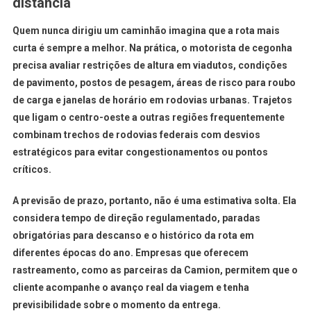
distância
Quem nunca dirigiu um caminhão imagina que a rota mais
curta é sempre a melhor. Na prática, o motorista de cegonha
precisa avaliar restrições de altura em viadutos, condições
de pavimento, postos de pesagem, áreas de risco para roubo
de carga e janelas de horário em rodovias urbanas. Trajetos
que ligam o centro-oeste a outras regiões frequentemente
combinam trechos de rodovias federais com desvios
estratégicos para evitar congestionamentos ou pontos
críticos.
A previsão de prazo, portanto, não é uma estimativa solta. Ela
considera tempo de direção regulamentado, paradas
obrigatórias para descanso e o histórico da rota em
diferentes épocas do ano. Empresas que oferecem
rastreamento, como as parceiras da Camion, permitem que o
cliente acompanhe o avanço real da viagem e tenha
previsibilidade sobre o momento da entrega.