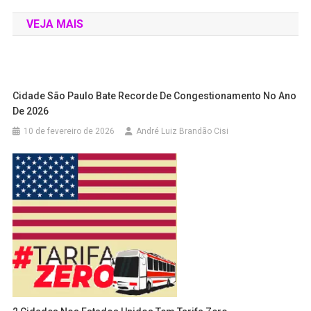
VEJA MAIS
Cidade São Paulo Bate Recorde De Congestionamento No Ano
De 2026
10 de fevereiro de 2026
André Luiz Brandão Cisi