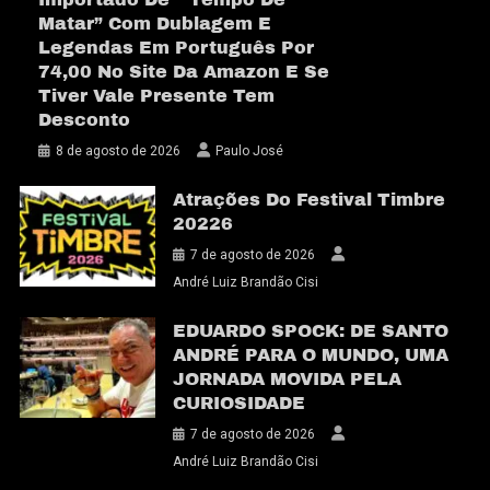
Matar” Com Dublagem E
Legendas Em Português Por
74,00 No Site Da Amazon E Se
Tiver Vale Presente Tem
Desconto
8 de agosto de 2026
Paulo José
Atrações Do Festival Timbre
20226
7 de agosto de 2026
André Luiz Brandão Cisi
EDUARDO SPOCK: DE SANTO
ANDRÉ PARA O MUNDO, UMA
JORNADA MOVIDA PELA
CURIOSIDADE
7 de agosto de 2026
André Luiz Brandão Cisi