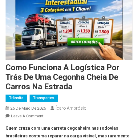
Como Funciona A Logística Por
Trás De Uma Cegonha Cheia De
Carros Na Estrada
Trânsito
Transportes
Ícaro Ambrósio
26 De Maio De 2026
Leave A Comment
Quem cruza com uma carreta cegonheira nas rodovias
brasileiras costuma reparar na carga visível, mas raramente