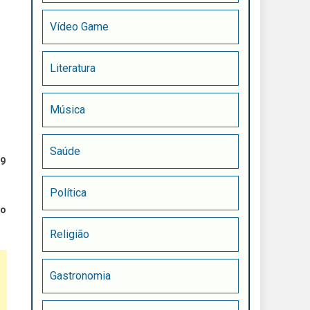
Vídeo Game
Literatura
Música
Saúde
89
Política
mo
Religião
Gastronomia