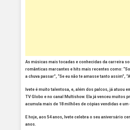
As músicas mais tocadas e conhecidas da carreira so
românticas marcantes e hits mais recentes como: “Sor
a chuva passar”, “Se eu não te amasse tanto assim”, “A
Ivete é muito talentosa, e, além dos palcos, já atuou
TV Globo e no canal Multishow. Ela já venceu muitos p
acumula mais de 18 milhões de cópias vendidas e um
E hoje, aos 54 anos, Ivete celebra o seu aniversário 
anos.