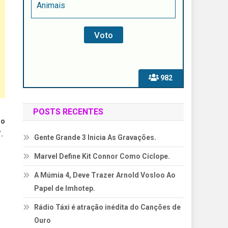
Animais
982
POSTS RECENTES
do
.
Gente Grande 3 Inicia As Gravações.
Marvel Define Kit Connor Como Ciclope.
A Múmia 4, Deve Trazer Arnold Vosloo Ao
Papel de Imhotep.
Rádio Táxi é atração inédita do Canções de
Ouro