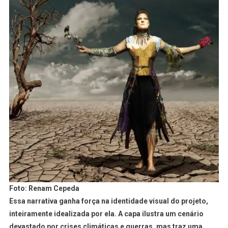
Foto: Renam Cepeda
Essa narrativa ganha força na identidade visual do projeto,
inteiramente idealizada por ela
. A capa ilustra um cenário
devastado por crises climáticas e guerras, mas traz uma