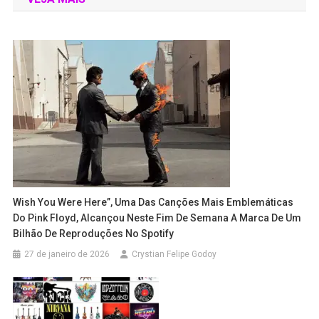
Wish You Were Here”, Uma Das Canções Mais Emblemáticas
Do Pink Floyd, Alcançou Neste Fim De Semana A Marca De Um
Bilhão De Reproduções No Spotify
27 de janeiro de 2026
Crystian Felipe Godoy