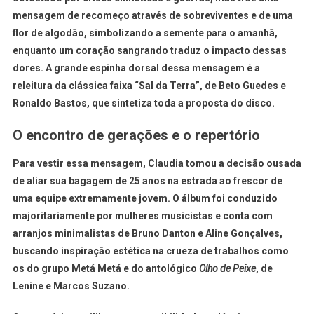
mensagem de recomeço através de sobreviventes e de uma
flor de algodão, simbolizando a semente para o amanhã,
enquanto um coração sangrando traduz o impacto dessas
dores
. A grande espinha dorsal dessa mensagem é a
releitura da clássica faixa “Sal da Terra”, de Beto Guedes e
Ronaldo Bastos, que sintetiza toda a proposta do disco
.
O encontro de gerações e o repertório
Para vestir essa mensagem, Claudia tomou a decisão ousada
de aliar sua bagagem de 25 anos na estrada ao frescor de
uma equipe extremamente jovem
. O álbum foi conduzido
majoritariamente por mulheres musicistas e conta com
arranjos minimalistas de Bruno Danton e Aline Gonçalves,
buscando inspiração estética na crueza de trabalhos como
os do grupo Metá Metá e do antológico
Olho de Peixe
, de
Lenine e Marcos Suzano
.