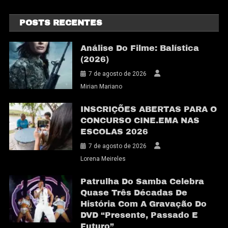
POSTS RECENTES
Análise Do Filme: Balística
(2026)
7 de agosto de 2026
Mirian Mariano
INSCRIÇÕES ABERTAS PARA O
CONCURSO CINE.EMA NAS
ESCOLAS 2026
7 de agosto de 2026
Lorena Meireles
Patrulha Do Samba Celebra
Quase Três Décadas De
História Com A Gravação Do
DVD “Presente, Passado E
Futuro”