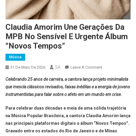
Claudia Amorim Une Gerações Da
MPB No Sensível E Urgente Álbum
“Novos Tempos”
Música
SA
31 De Maio De 2026
Leave A Comment
Celebrando 25 anos de carreira, a cantora lança projeto minimalista
que mescla clássicos revisados, faixas inéditas e a energia de jovens
instrumentistas para falar sobre o afeto em um mundo em crise.
Para celebrar duas décadas e meia de uma sólida trajetória
na Música Popular Brasileira, a cantora
Claudia Amorim
lança
nas principais plataformas digitais o álbum
“Novos Tempos”
.
Gravado entre os estados do Rio de Janeiro e de Minas