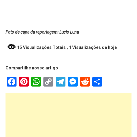
Foto de capa da reportagem: Lucio Luna
15 Visualizações Totais
, 1 Visualizações de hoje
Compartilhe nosso artigo
Facebook
Pinterest
WhatsApp
Copy
Telegram
Messenger
Reddit
Share
Link