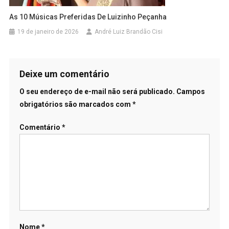
As 10 Músicas Preferidas De Luizinho Peçanha
19 de janeiro de 2026
André Luiz Brandão Cisi
Deixe um comentário
O seu endereço de e-mail não será publicado.
Campos
obrigatórios são marcados com
*
Comentário
*
Nome
*