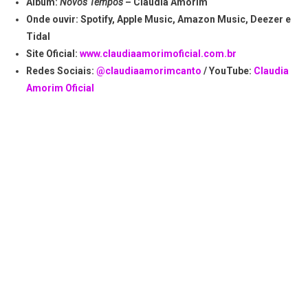
Álbum:
Novos Tempos
– Claudia Amorim
Onde ouvir:
Spotify, Apple Music, Amazon Music, Deezer e
Tidal
Site Oficial:
www.claudiaamorimoficial.com.br
Redes Sociais:
@claudiaamorimcanto
/ YouTube:
Claudia
Amorim Oficial