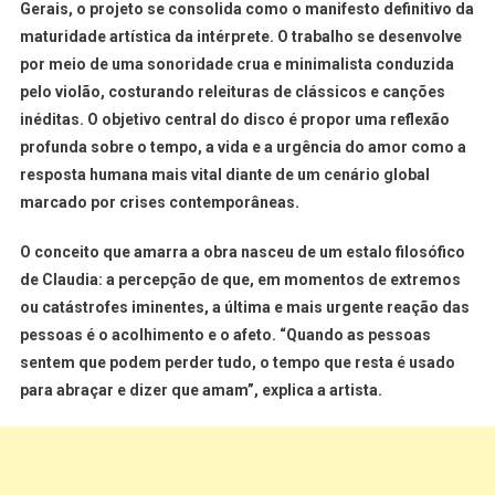
Gerais, o projeto se consolida como o manifesto definitivo da
maturidade artística da intérprete. O trabalho se desenvolve
por meio de uma sonoridade crua e minimalista conduzida
pelo violão, costurando releituras de clássicos e canções
inéditas. O objetivo central do disco é propor uma reflexão
profunda sobre o tempo, a vida e a urgência do amor como a
resposta humana mais vital diante de um cenário global
marcado por crises contemporâneas.
O conceito que amarra a obra nasceu de um estalo filosófico
de Claudia: a percepção de que, em momentos de extremos
ou catástrofes iminentes, a última e mais urgente reação das
pessoas é o acolhimento e o afeto
. “Quando as pessoas
sentem que podem perder tudo, o tempo que resta é usado
para abraçar e dizer que amam”, explica a artista
.