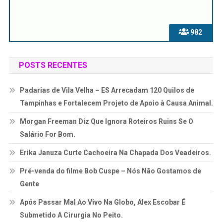
982
POSTS RECENTES
Padarias de Vila Velha – ES Arrecadam 120 Quilos de
Tampinhas e Fortalecem Projeto de Apoio à Causa Animal.
Morgan Freeman Diz Que Ignora Roteiros Ruins Se O
Salário For Bom.
Erika Januza Curte Cachoeira Na Chapada Dos Veadeiros.
Pré-venda do filme Bob Cuspe – Nós Não Gostamos de
Gente
Após Passar Mal Ao Vivo Na Globo, Alex Escobar É
Submetido A Cirurgia No Peito.