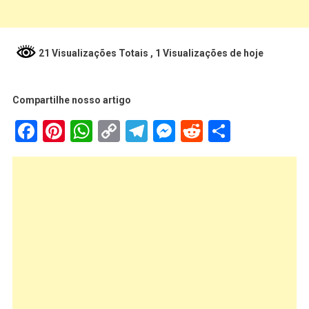
21 Visualizações Totais
, 1 Visualizações de hoje
Compartilhe nosso artigo
Facebook
Pinterest
WhatsApp
Copy
Telegram
Messenger
Reddit
Share
Link