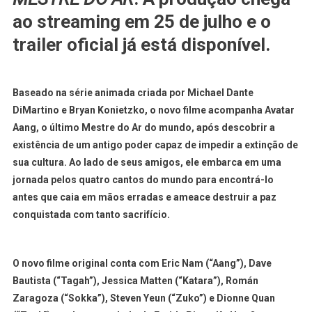
ao streaming em 25 de julho e o
trailer oficial já está disponível.
Baseado na série animada criada por Michael Dante
DiMartino e Bryan Konietzko, o novo filme acompanha Avatar
Aang, o último Mestre do Ar do mundo, após descobrir a
existência de um antigo poder capaz de impedir a extinção de
sua cultura. Ao lado de seus amigos, ele embarca em uma
jornada pelos quatro cantos do mundo para encontrá-lo
antes que caia em mãos erradas e ameace destruir a paz
conquistada com tanto sacrifício.
O novo filme original conta com Eric Nam (“Aang”), Dave
Bautista (“Tagah”), Jessica Matten (“Katara”), Román
Zaragoza (“Sokka”), Steven Yeun (“Zuko”) e Dionne Quan