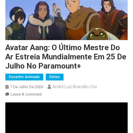
Avatar Aang: O Último Mestre Do
Ar Estreia Mundialmente Em 25 De
Julho No Paramount+
Desenho Animado
Séries
André Luiz Brandão Cisi
7 De Julho De 2026
Leave A Comment