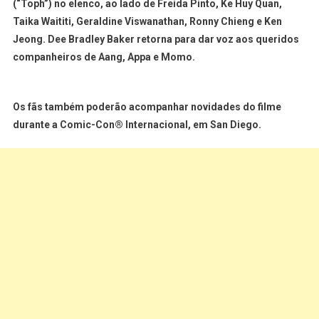
(“Toph”) no elenco, ao lado de Freida Pinto, Ke Huy Quan,
Taika Waititi, Geraldine Viswanathan, Ronny Chieng e Ken
Jeong. Dee Bradley Baker retorna para dar voz aos queridos
companheiros de Aang, Appa e Momo.
Os fãs também poderão acompanhar novidades do filme
durante a Comic-Con® Internacional, em San Diego.