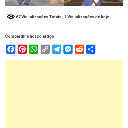
67 Visualizações Totais
, 1 Visualizações de hoje
Compartilhe nosso artigo
Facebook
Pinterest
WhatsApp
Copy
Telegram
Messenger
Reddit
Share
Link