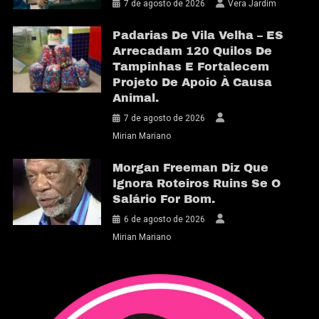
7 de agosto de 2026
Vera Jardim
Padarias De Vila Velha – ES
Arrecadam 120 Quilos De
Tampinhas E Fortalecem
Projeto De Apoio À Causa
Animal.
7 de agosto de 2026
Mirian Mariano
Morgan Freeman Diz Que
Ignora Roteiros Ruins Se O
Salário For Bom.
6 de agosto de 2026
Mirian Mariano