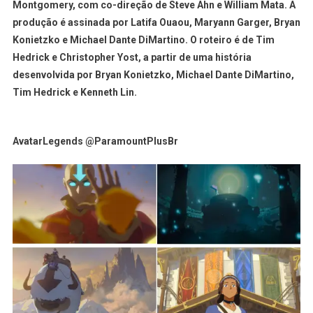
Montgomery, com co-direção de Steve Ahn e William Mata. A
produção é assinada por Latifa Ouaou, Maryann Garger, Bryan
Konietzko e Michael Dante DiMartino. O roteiro é de Tim
Hedrick e Christopher Yost, a partir de uma história
desenvolvida por Bryan Konietzko, Michael Dante DiMartino,
Tim Hedrick e Kenneth Lin.
AvatarLegends @ParamountPlusBr