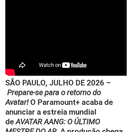
SÃO PAULO, JULHO DE 2026
–
Prepare-se para o retorno do
Avatar!
O
Paramount+
acaba de
anunciar a estreia mundial
de
AVATAR AANG: O ÚLTIMO
MESTRE DO AR
. A produção chega