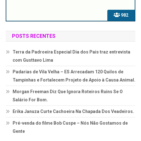
982
POSTS RECENTES
Terra da Padroeira Especial Dia dos Pais traz entrevista
com Gusttavo Lima
Padarias de Vila Velha – ES Arrecadam 120 Quilos de
Tampinhas e Fortalecem Projeto de Apoio à Causa Animal.
Morgan Freeman Diz Que Ignora Roteiros Ruins Se O
Salário For Bom.
Erika Januza Curte Cachoeira Na Chapada Dos Veadeiros.
Pré-venda do filme Bob Cuspe – Nós Não Gostamos de
Gente