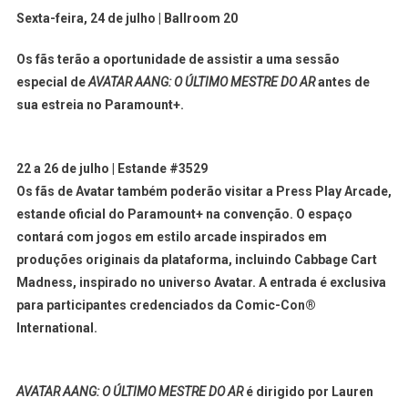
Sexta-feira, 24 de julho | Ballroom 20
Os fãs terão a oportunidade de assistir a uma sessão
especial de
AVATAR AANG: O ÚLTIMO MESTRE DO AR
antes de
sua estreia no
Paramount+
.
22 a 26 de julho | Estande #3529
Os fãs de Avatar também poderão visitar a Press Play Arcade,
estande oficial do
Paramount+
na convenção. O espaço
contará com jogos em estilo arcade inspirados em
produções originais da plataforma, incluindo Cabbage Cart
Madness, inspirado no universo Avatar. A entrada é exclusiva
para participantes credenciados da Comic-Con®
International.
AVATAR AANG: O ÚLTIMO MESTRE DO AR
é dirigido por Lauren