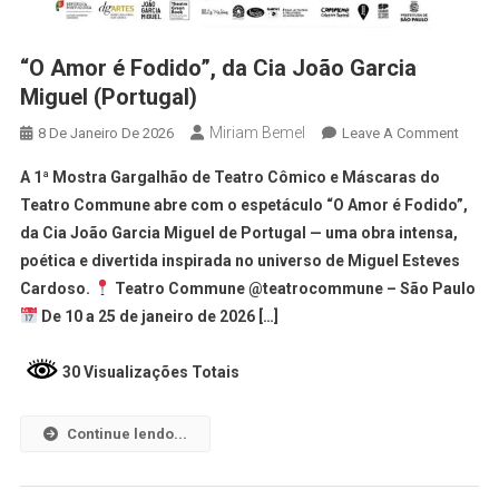
“O Amor é Fodido”, da Cia João Garcia
Miguel (Portugal)
Miriam Bemel
8 De Janeiro De 2026
Leave A Comment
A 1ª Mostra Gargalhão de Teatro Cômico e Máscaras do
Teatro Commune abre com o espetáculo “O Amor é Fodido”,
da Cia João Garcia Miguel de Portugal — uma obra intensa,
poética e divertida inspirada no universo de Miguel Esteves
Cardoso.
Teatro Commune @teatrocommune – São Paulo
De 10 a 25 de janeiro de 2026 […]
30 Visualizações Totais
Continue lendo...