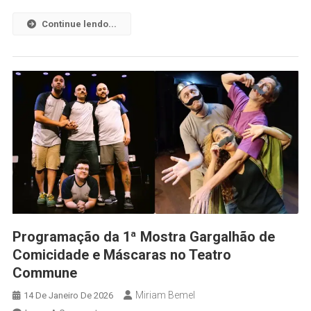
Continue lendo...
Programação da 1ª Mostra Gargalhão de
Comicidade e Máscaras no Teatro
Commune
Miriam Bemel
14 De Janeiro De 2026