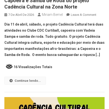
Capoeira e Samba de Roda do projeto
Cadência Cultural na Zona Norte
Miriam Bemel
7 De Abril De 2026
Leave A Comment
Dia 11 de abril, sábado, o projeto Cadência Cultural terá duas
atividades no Clube CDC Curtiball, capoeira com Vadeia
Sampa e samba de roda. Tudo gratuito. O projeto Cadência
Cultural integra cultura, esporte e educação por meio de duas
importantes manifestações afro-brasileiras: a Capoeira e o
Samba de Roda. O evento busca salvaguardar a riqueza […]
16 Visualizações Totais
Continue lendo...