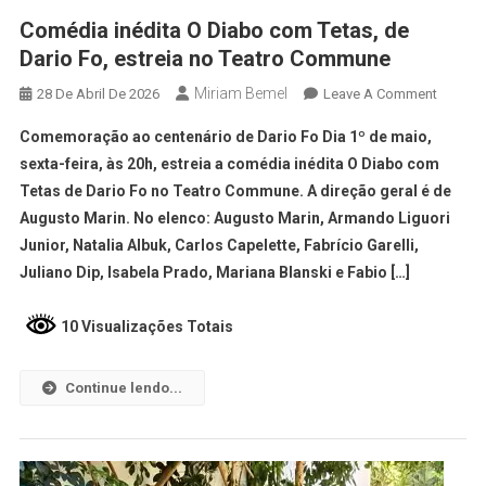
Comédia inédita O Diabo com Tetas, de
Dario Fo, estreia no Teatro Commune
Miriam Bemel
28 De Abril De 2026
Leave A Comment
Comemoração ao centenário de Dario Fo Dia 1º de maio,
sexta-feira, às 20h, estreia a comédia inédita O Diabo com
Tetas de Dario Fo no Teatro Commune. A direção geral é de
Augusto Marin. No elenco: Augusto Marin, Armando Liguori
Junior, Natalia Albuk, Carlos Capelette, Fabrício Garelli,
Juliano Dip, Isabela Prado, Mariana Blanski e Fabio […]
10 Visualizações Totais
Continue lendo...