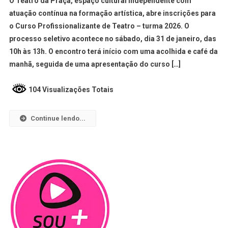
O Teatro da Praça, espaço cultural independente com
atuação contínua na formação artística, abre inscrições para
o Curso Profissionalizante de Teatro – turma 2026. O
processo seletivo acontece no sábado, dia 31 de janeiro, das
10h às 13h. O encontro terá início com uma acolhida e café da
manhã, seguida de uma apresentação do curso […]
104 Visualizações Totais
Continue lendo...