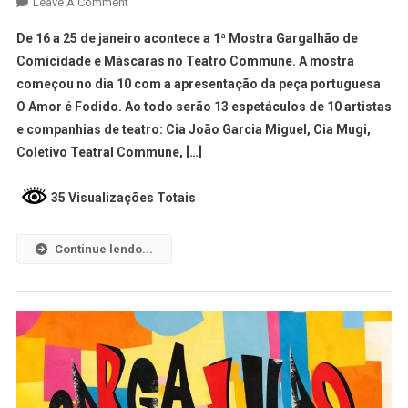
Leave A Comment
De 16 a 25 de janeiro acontece a 1ª Mostra Gargalhão de
Comicidade e Máscaras no Teatro Commune. A mostra
começou no dia 10 com a apresentação da peça portuguesa
O Amor é Fodido. Ao todo serão 13 espetáculos de 10 artistas
e companhias de teatro: Cia João Garcia Miguel, Cia Mugi,
Coletivo Teatral Commune, […]
35 Visualizações Totais
Continue lendo...