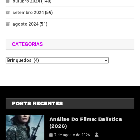
outubro 2024
(140)
setembro 2024
(59)
agosto 2024
(51)
CATEGORIAS
POSTS RECENTES
Análise Do Filme: Balística
(2026)
7 de agosto de 2026