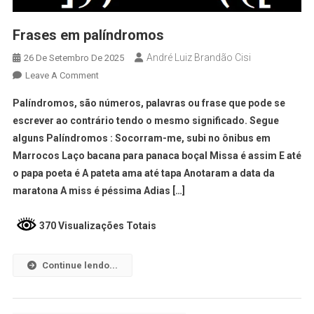
Frases em palíndromos
André Luiz Brandão Cisi
26 De Setembro De 2025
Leave A Comment
Palíndromos, são números, palavras ou frase que pode se
escrever ao contrário tendo o mesmo significado. Segue
alguns Palíndromos : Socorram-me, subi no ônibus em
Marrocos Laço bacana para panaca boçal Missa é assim E até
o papa poeta é A pateta ama até tapa Anotaram a data da
maratona A miss é péssima Adias […]
370 Visualizações Totais
Continue lendo...