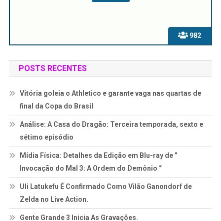
982
POSTS RECENTES
Vitória goleia o Athletico e garante vaga nas quartas de
final da Copa do Brasil
Análise: A Casa do Dragão: Terceira temporada, sexto e
sétimo episódio
Mídia Física: Detalhes da Edição em Blu-ray de ”
Invocação do Mal 3: A Ordem do Demônio “
Uli Latukefu É Confirmado Como Vilão Ganondorf de
Zelda no Live Action.
Gente Grande 3 Inicia As Gravações.