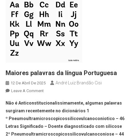
Maiores palavras da língua Portuguesa
André Luiz Brandão Cisi
12 De Abril De 2025
Leave A Comment
Não é Anticonstitucionalissimamente, algumas palavras
surgiram recentemente no dicionários 1
º Pneumoultramicroscopicossilicovulcanoconiotico – 46
Letras Significado – Doente diagnosticado com silicose
2º Pneumoultramicroscopicossilicovulcanoconiose – 44