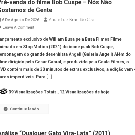
Pré-venda do filme Bob Cuspe – Nós Não
Gostamos de Gente
André Luiz Brandão Cisi
6 De Agosto De 2026
Leave A Comment
ançamento exclusivo de William Busa pela Busa Filmes Filme
nimado em Stop Motion (2021) do ícone punk Bob Cuspe,
ersonagem do grande desenhista Angeli (Galeria Angeli) Além do
ilme dirigido pelo Cesar Cabral, e produzido pela Coala Filmes, o
VD contém mais de 30 minutos de extras exclusivos, a edição vem 
ards imperdíveis. Para […]
39 Visualizações Totais
, 12 Visualizações de hoje
Continue lendo...
Análise “Qualquer Gato Vira-Lata” (2011)