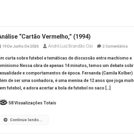
Análise “Cartão Vermelho,” (1994)
André Luiz Brandão Cisi
19 De Junho De 2026
2 Comentários
m curta sobre futebol e temáticas de discussão entre machismo e
eminismo Nessa obra de apenas 14 minutos, temos um debate sobr
exualidade e comportamentos de época. Fernanda (Camila Kolber)
lém de ser uma sonhadora, é uma menina de 12 anos que joga muit
em futebol, e adora acertar a bola de futebol no saco […]
58 Visualizações Totais
Continue lendo...