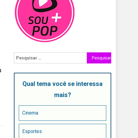
4
Qual tema você se interessa
mais?
Cinema
Esportes