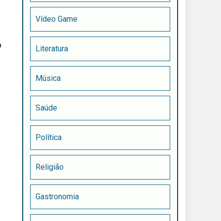
Vídeo Game
a
Literatura
,
s
Música
Saúde
Política
Religião
Gastronomia