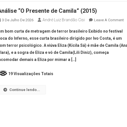
Análise “O Presente de Camila” (2015)
André Luiz Brandão Cisi
3 De Julho De 2026
Leave A Comment
m bom curta de metragem de terror brasileiro Exibido no festival
oca do Inferno, esse curta brasileiro dirigido por Ivo Costa, é um
om terror psicológico. A viúva Eliza (Kícila Sá) é mãe de Camila (An
lara), e a sogra de Eliza e vó de Camila(Lili Diniz), começa
ncomodar demais a Eliza por mimar a […]
19 Visualizações Totais
Continue lendo...