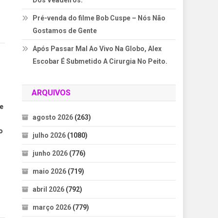
Dos Veadeiros.
Pré-venda do filme Bob Cuspe – Nós Não
Gostamos de Gente
Após Passar Mal Ao Vivo Na Globo, Alex
Escobar É Submetido A Cirurgia No Peito.
ARQUIVOS
e
agosto 2026
(263)
o
julho 2026
(1080)
junho 2026
(776)
maio 2026
(719)
abril 2026
(792)
março 2026
(779)