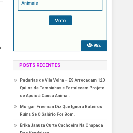
Animais
982
a
POSTS RECENTES
Padarias de Vila Velha – ES Arrecadam 120
Quilos de Tampinhas e Fortalecem Projeto
de Apoio à Causa Animal.
Morgan Freeman Diz Que Ignora Roteiros
Ruins Se O Salário For Bom.
Erika Januza Curte Cachoeira Na Chapada