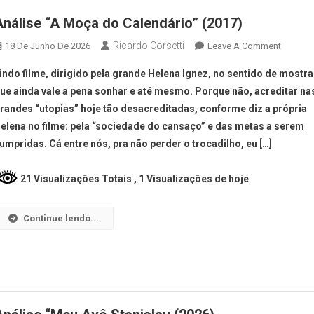
Análise “A Moça do Calendário” (2017)
Ricardo Corsetti
18 De Junho De 2026
Leave A Comment
indo filme, dirigido pela grande Helena Ignez, no sentido de mostra
ue ainda vale a pena sonhar e até mesmo. Porque não, acreditar na
randes “utopias” hoje tão desacreditadas, conforme diz a própria
elena no filme: pela “sociedade do cansaço” e das metas a serem
umpridas. Cá entre nós, pra não perder o trocadilho, eu […]
21 Visualizações Totais
, 1 Visualizações de hoje
Continue lendo...