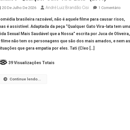
André Luiz Brandão Cisi
20 De Julho De 2026
1 Comentário
omédia brasileira razoável, não é aquele filme para causar risos,
as é assistível. Adaptada da peça “Qualquer Gato Vira-lata tem um
ida Sexual Mais Saudável que a Nossa” escrita por Juca de Oliveira
 filme não tem os personagens que são dos mais amados, e nem a
ituações que gera empatia por eles. Tati (Cleo […]
39 Visualizações Totais
Continue lendo...