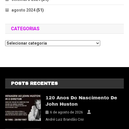
agosto 2024
(51)
CATEGORIAS
POSTS RECENTES
120 Anos Do Nascimento De
John Huston
6 de agosto de 2026
André Luiz Brandão Cisi