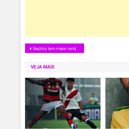
Naútico tem maior renda da sua história
VEJA MAIS