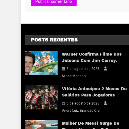
POSTS RECENTES
Warner Confirma Filme Dos
Jetsons Com Jim Carrey.
6 de agosto de 2026
Mirian Mariano
Vitória Antecipou 2 Meses De
Salários Para Jogadores
6 de agosto de 2026
André Luiz Brandão Cisi
Mulher De Messi Surge De