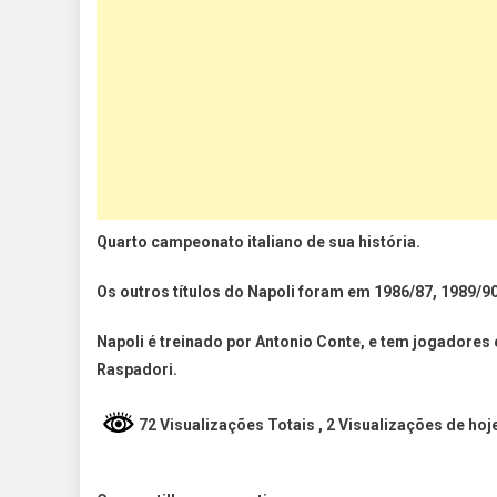
Quarto campeonato italiano de sua história.
Os outros títulos do Napoli foram em 1986/87, 1989/90
Napoli é treinado por Antonio Conte, e tem jogador
Raspadori.
72 Visualizações Totais
, 2 Visualizações de hoj