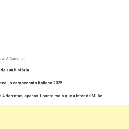
ave A Comment
de sua história
venceu o campeonato Italiano 2025.
e 4 derrotas, apenas 1 ponto mais que a Inter de Milão.