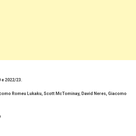
 e 2022/23.
es como Romeu Lukaku, Scott McTominay, David Neres, Giacomo
e