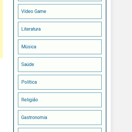
Vídeo Game
Literatura
Música
Saúde
Política
Religião
Gastronomia