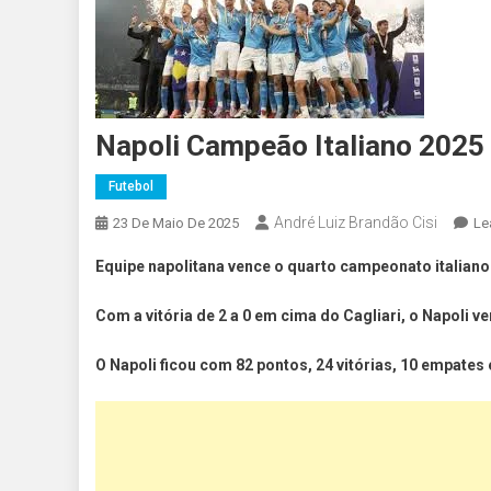
Napoli Campeão Italiano 2025
Futebol
André Luiz Brandão Cisi
23 De Maio De 2025
Le
Equipe napolitana vence o quarto campeonato italiano 
Com a vitória de 2 a 0 em cima do Cagliari, o Napoli 
O Napoli ficou com 82 pontos, 24 vitórias, 10 empates 