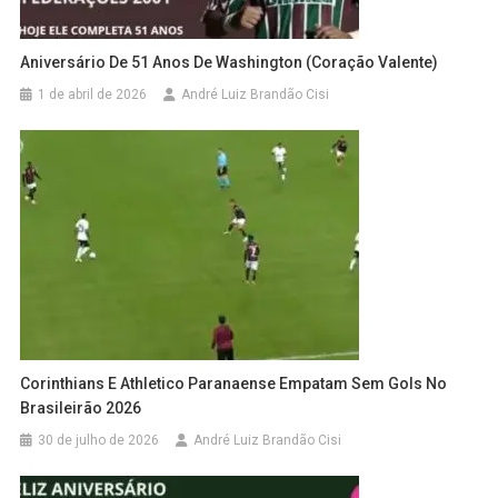
Aniversário De 51 Anos De Washington (Coração Valente)
1 de abril de 2026
André Luiz Brandão Cisi
Corinthians E Athletico Paranaense Empatam Sem Gols No
Brasileirão 2026
30 de julho de 2026
André Luiz Brandão Cisi