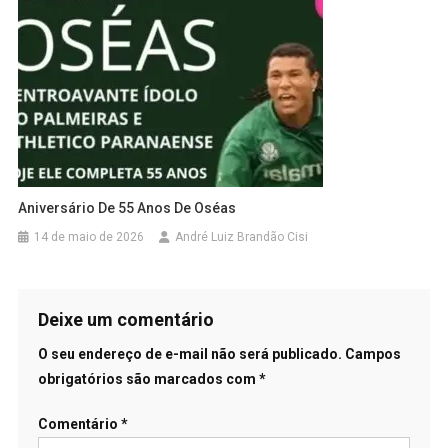
Aniversário De 55 Anos De Oséas
14 de maio de 2026
André Luiz Brandão Cisi
Deixe um comentário
O seu endereço de e-mail não será publicado.
Campos
obrigatórios são marcados com
*
Comentário
*