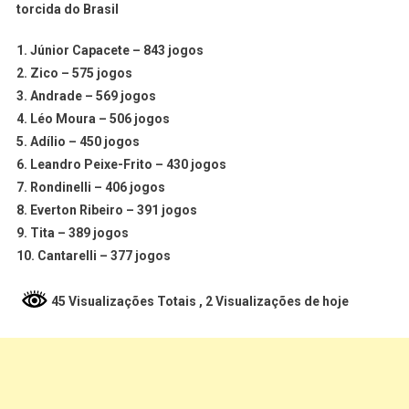
torcida do Brasil
1. Júnior Capacete – 843 jogos
2. Zico – 575 jogos
3. Andrade – 569 jogos
4. Léo Moura – 506 jogos
5. Adílio – 450 jogos
6. Leandro Peixe-Frito – 430 jogos
7. Rondinelli – 406 jogos
8. Everton Ribeiro – 391 jogos
9. Tita – 389 jogos
10. Cantarelli – 377 jogos
45 Visualizações Totais
, 2 Visualizações de hoje