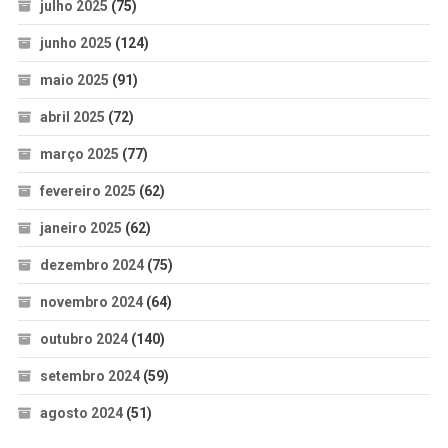
julho 2025
(75)
junho 2025
(124)
maio 2025
(91)
abril 2025
(72)
março 2025
(77)
fevereiro 2025
(62)
janeiro 2025
(62)
dezembro 2024
(75)
novembro 2024
(64)
outubro 2024
(140)
setembro 2024
(59)
agosto 2024
(51)