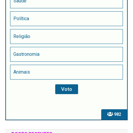
Saúde
Política
Religião
Gastronomia
Animais
982