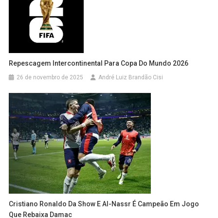
Repescagem Intercontinental Para Copa Do Mundo 2026
26 de novembro de 2025
André Luiz Brandão Cisi
Cristiano Ronaldo Da Show E Al-Nassr É Campeão Em Jogo
Que Rebaixa Damac