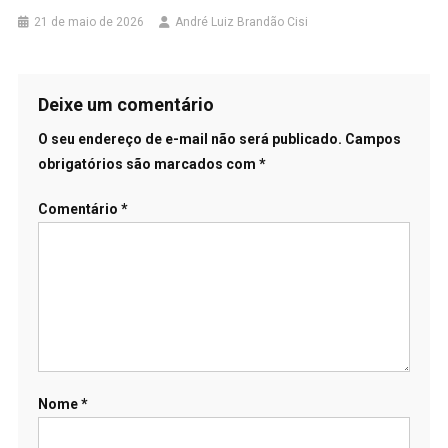
21 de maio de 2026
André Luiz Brandão Cisi
Deixe um comentário
O seu endereço de e-mail não será publicado.
Campos
obrigatórios são marcados com
*
Comentário
*
Nome
*