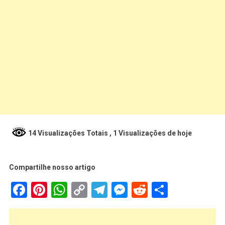
14 Visualizações Totais
, 1 Visualizações de hoje
Compartilhe nosso artigo
Facebook
Pinterest
WhatsApp
Copy
Telegram
Messenger
Reddit
Share
Link