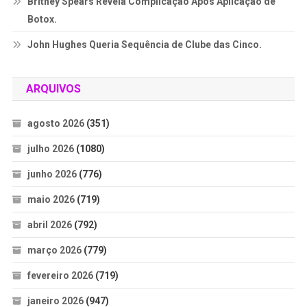
Britney Spears Revela Complicação Após Aplicação de
Botox.
John Hughes Queria Sequência de Clube das Cinco.
ARQUIVOS
agosto 2026
(351)
julho 2026
(1080)
junho 2026
(776)
maio 2026
(719)
abril 2026
(792)
março 2026
(779)
fevereiro 2026
(719)
janeiro 2026
(947)