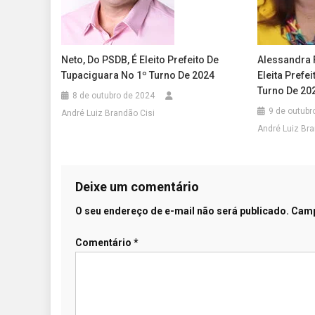
Neto, Do PSDB, É Eleito Prefeito De
Alessandra F
Tupaciguara No 1º Turno De 2024
Eleita Prefe
Turno De 20
8 de outubro de 2024
9 de outubr
André Luiz Brandão Cisi
André Luiz Bra
Deixe um comentário
O seu endereço de e-mail não será publicado.
Camp
Comentário
*