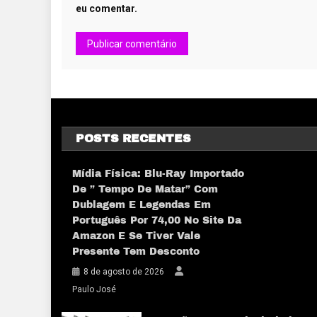
eu comentar.
POSTS RECENTES
Mídia Física: Blu-Ray Importado
De ” Tempo De Matar” Com
Dublagem E Legendas Em
Português Por 74,00 No Site Da
Amazon E Se Tiver Vale
Presente Tem Desconto
8 de agosto de 2026
Paulo José