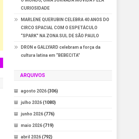
O MUNDO, UMA JORNADA MOVIDA PELA
CURIOSIDADE
MARLENE QUERUBIN CELEBRA 40 ANOS DO
CIRCO SPACIAL COM O ESPETÁCULO
“SPARK” NA ZONA SUL DE SÃO PAULO
DRON e GALLYARD celebram a força da
cultura latina em “BEBECITA”
ARQUIVOS
agosto 2026
(306)
julho 2026
(1080)
junho 2026
(776)
maio 2026
(719)
abril 2026
(792)