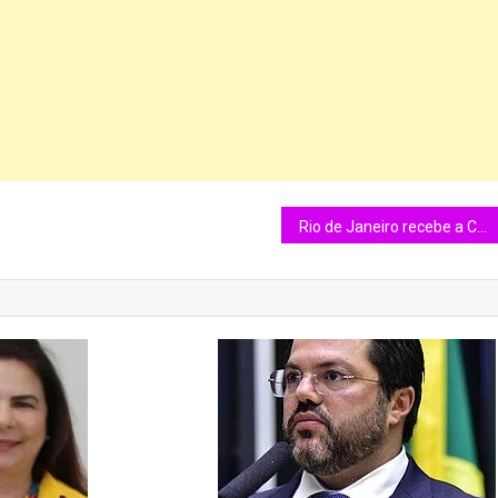
Rio de Janeiro recebe a Copa Rio Internacional de Judô 2025