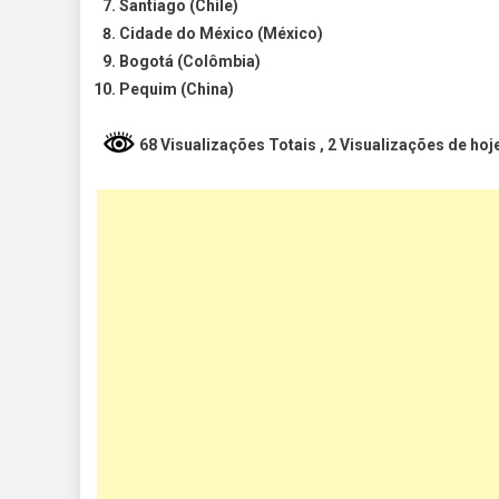
Santiago
(Chile)
Cidade do México
(México)
Bogotá
(Colômbia)
Pequim
(China)
68 Visualizações Totais
, 2 Visualizações de hoj