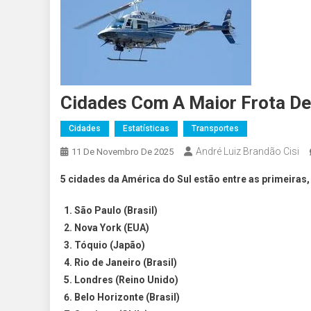
Cidades Com A Maior Frota D
Cidades
Estatísticas
Transportes
André Luiz Brandão Cisi
11 De Novembro De 2025
5 cidades da América do Sul estão entre as primeiras,
São Paulo
(Brasil)
Nova York
(EUA)
Tóquio
(Japão)
Rio de Janeiro
(Brasil)
Londres
(Reino Unido)
Belo Horizonte
(Brasil)