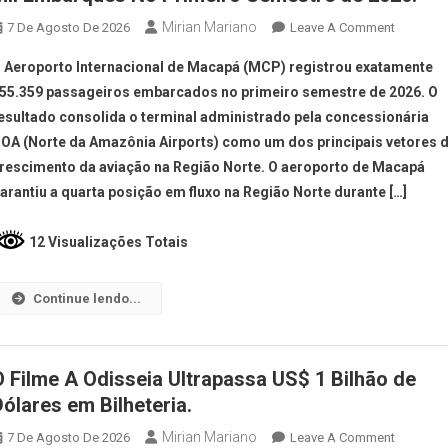
Mirian Mariano
7 De Agosto De 2026
Leave A Comment
 Aeroporto Internacional de Macapá (MCP) registrou exatamente
55.359 passageiros embarcados no primeiro semestre de 2026. O
esultado consolida o terminal administrado pela concessionária
OA (Norte da Amazônia Airports) como um dos principais vetores 
rescimento da aviação na Região Norte. O aeroporto de Macapá
arantiu a quarta posição em fluxo na Região Norte durante […]
12 Visualizações Totais
Continue lendo...
O Filme A Odisseia Ultrapassa US$ 1 Bilhão de
Dólares em Bilheteria.
Mirian Mariano
7 De Agosto De 2026
Leave A Comment