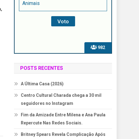
Animais
n,
982
POSTS RECENTES
A Última Casa (2026)
Centro Cultural Charada chega a 30 mil
seguidores no Instagram
Fim da Amizade Entre Milena e Ana Paula
Repercute Nas Redes Sociais.
Britney Spears Revela Complicação Após