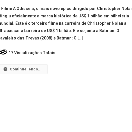
 Filme A Odisseia, o mais novo épico dirigido por Christopher Nola
tingiu oficialmente a marca histórica de US$ 1 bilhão em bilheteria
undial. Este é o terceiro filme na carreira de Christopher Nolan a
ltrapassar a barreira de US$ 1 bilhão. Ele se junta a Batman: O
avaleiro das Trevas (2008) e Batman: O […]
17 Visualizações Totais
Continue lendo...