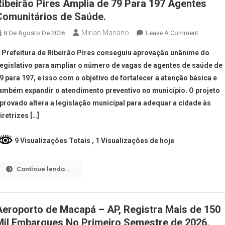
Ribeirão Pires Amplia de 79 Para 197 Agentes
Comunitários de Saúde.
Mirian Mariano
8 De Agosto De 2026
Leave A Comment
 Prefeitura de Ribeirão Pires conseguiu aprovação unânime do
egislativo para ampliar o número de vagas de agentes de saúde de
9 para 197, e isso com o objetivo de fortalecer a atenção básica e
ambém expandir o atendimento preventivo no município. O projeto
provado altera a legislação municipal para adequar a cidade às
iretrizes […]
9 Visualizações Totais
, 1 Visualizações de hoje
Continue lendo...
Aeroporto de Macapá – AP, Registra Mais de 150
Mil Embarques No Primeiro Semestre de 2026.