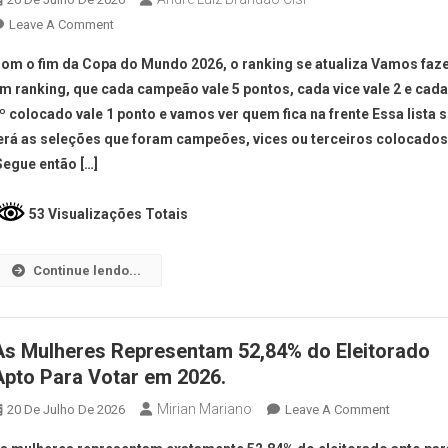
Leave A Comment
om o fim da Copa do Mundo 2026, o ranking se atualiza Vamos faz
m ranking, que cada campeão vale 5 pontos, cada vice vale 2 e cad
º colocado vale 1 ponto e vamos ver quem fica na frente Essa lista 
erá as seleções que foram campeões, vices ou terceiros colocado
egue então […]
53 Visualizações Totais
Continue lendo...
As Mulheres Representam 52,84% do Eleitorado
Apto Para Votar em 2026.
Mirian Mariano
20 De Julho De 2026
Leave A Comment