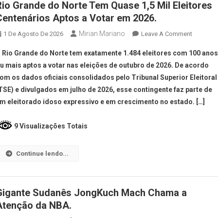
Rio Grande do Norte Tem Quase 1,5 Mil Eleitores
Centenários Aptos a Votar em 2026.
Mirian Mariano
1 De Agosto De 2026
Leave A Comment
 Rio Grande do Norte tem exatamente 1.484 eleitores com 100 ano
u mais aptos a votar nas eleições de outubro de 2026. De acordo
om os dados oficiais consolidados pelo Tribunal Superior Eleitoral
TSE) e divulgados em julho de 2026, esse contingente faz parte de
m eleitorado idoso expressivo e em crescimento no estado. […]
9 Visualizações Totais
Continue lendo...
Gigante Sudanês JongKuch Mach Chama a
Atenção da NBA.