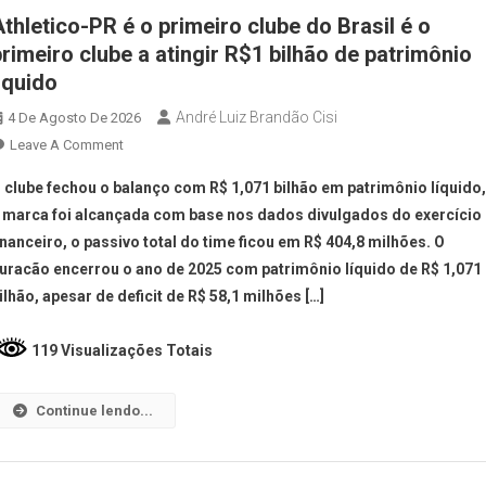
Athletico-PR é o primeiro clube do Brasil é o
primeiro clube a atingir R$1 bilhão de patrimônio
liquido
André Luiz Brandão Cisi
4 De Agosto De 2026
Leave A Comment
 clube fechou o balanço com R$ 1,071 bilhão em patrimônio líquido
 marca foi alcançada com base nos dados divulgados do exercício
inanceiro, o passivo total do time ficou em R$ 404,8 milhões. O
uracão encerrou o ano de 2025 com patrimônio líquido de R$ 1,071
ilhão, apesar de deficit de R$ 58,1 milhões […]
119 Visualizações Totais
Continue lendo...