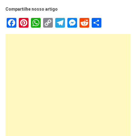
Compartilhe nosso artigo
Facebook
Pinterest
WhatsApp
Copy
Telegram
Messenger
Reddit
Share
Link