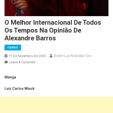
O Melhor Internacional De Todos
Os Tempos Na Opinião De
Alexandre Barros
Futebol
André Luiz Brandão Cisi
11 De Novembro De 2025
Leave A Comment
Manga
Luiz Carlos Winck