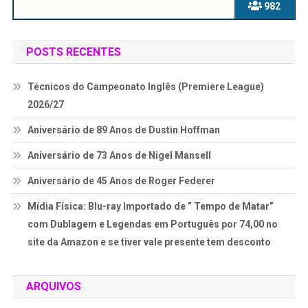
982
POSTS RECENTES
Técnicos do Campeonato Inglês (Premiere League)
2026/27
Aniversário de 89 Anos de Dustin Hoffman
Aniversário de 73 Anos de Nigel Mansell
Aniversário de 45 Anos de Roger Federer
Mídia Física: Blu-ray Importado de ” Tempo de Matar”
com Dublagem e Legendas em Português por 74,00 no
site da Amazon e se tiver vale presente tem desconto
ARQUIVOS