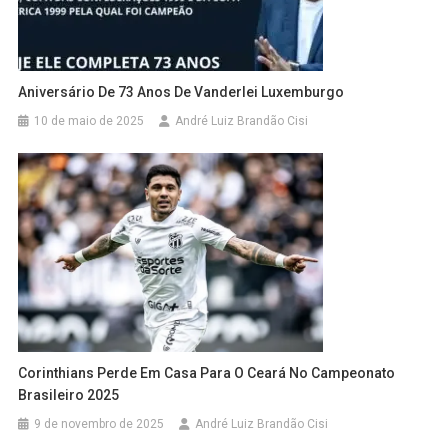
Aniversário De 73 Anos De Vanderlei Luxemburgo
10 de maio de 2025
André Luiz Brandão Cisi
Corinthians Perde Em Casa Para O Ceará No Campeonato
Brasileiro 2025
9 de novembro de 2025
André Luiz Brandão Cisi