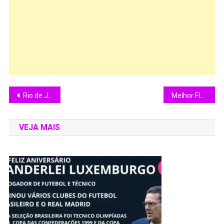
Rio de Janeiro recebe a Copa Rio Internacional de Judô 2025
Melhor Flamengo de todos os tempos na opinião de Samuel Chaves ( Samuca SC Filmes)
VEJA MAIS