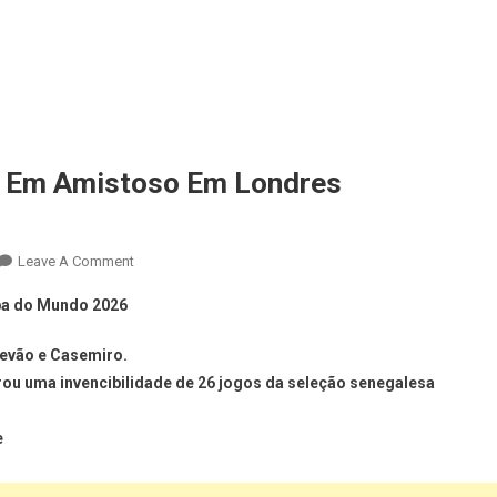
 0 Em Amistoso Em Londres
Leave A Comment
pa do Mundo 2026
tevão e Casemiro.
brou uma invencibilidade de 26 jogos da seleção senegalesa
e