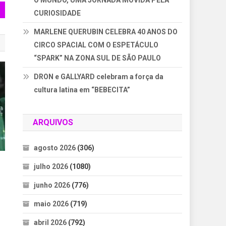
O MUNDO, UMA JORNADA MOVIDA PELA
CURIOSIDADE
MARLENE QUERUBIN CELEBRA 40 ANOS DO
CIRCO SPACIAL COM O ESPETÁCULO
“SPARK” NA ZONA SUL DE SÃO PAULO
DRON e GALLYARD celebram a força da
cultura latina em “BEBECITA”
ARQUIVOS
agosto 2026
(306)
julho 2026
(1080)
junho 2026
(776)
maio 2026
(719)
abril 2026
(792)