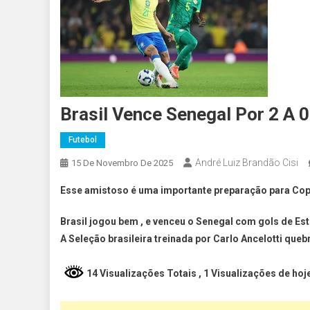
Brasil Vence Senegal Por 2 A
Futebol
André Luiz Brandão Cisi
15 De Novembro De 2025
Esse amistoso é uma importante preparação para Co
Brasil jogou bem , e venceu o Senegal com gols de Es
A Seleção brasileira treinada por Carlo Ancelotti que
14 Visualizações Totais
, 1 Visualizações de hoj