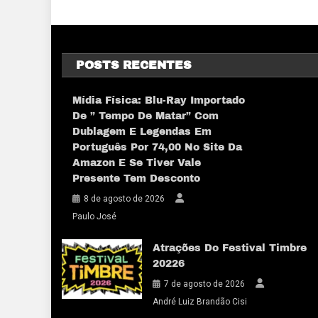
POSTS RECENTES
Mídia Física: Blu-Ray Importado
De ” Tempo De Matar” Com
Dublagem E Legendas Em
Português Por 74,00 No Site Da
Amazon E Se Tiver Vale
Presente Tem Desconto
8 de agosto de 2026
Paulo José
Atrações Do Festival Timbre
20226
7 de agosto de 2026
André Luiz Brandão Cisi