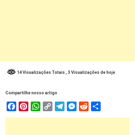
14 Visualizações Totais
, 3 Visualizações de hoje
Compartilhe nosso artigo
Facebook
Pinterest
WhatsApp
Copy
Telegram
Messenger
Reddit
Share
Link