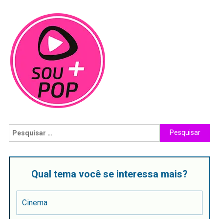
Qual tema você se interessa mais?
Cinema