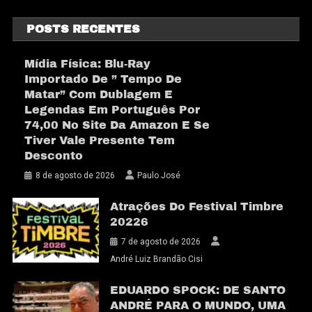
POSTS RECENTES
Mídia Física: Blu-Ray
Importado De ” Tempo De
Matar” Com Dublagem E
Legendas Em Português Por
74,00 No Site Da Amazon E Se
Tiver Vale Presente Tem
Desconto
8 de agosto de 2026
Paulo José
Atrações Do Festival Timbre
20226
7 de agosto de 2026
André Luiz Brandão Cisi
EDUARDO SPOCK: DE SANTO
ANDRÉ PARA O MUNDO, UMA