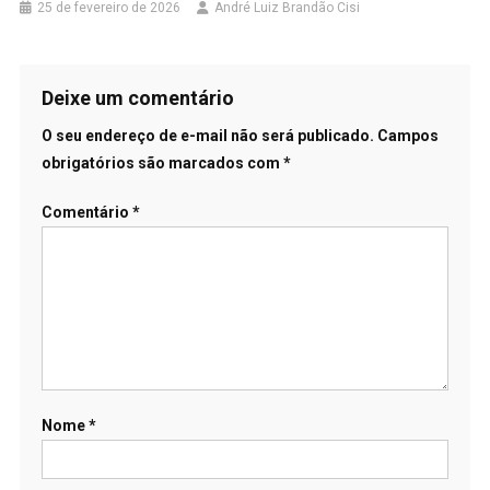
25 de fevereiro de 2026
André Luiz Brandão Cisi
Deixe um comentário
O seu endereço de e-mail não será publicado.
Campos
obrigatórios são marcados com
*
Comentário
*
Nome
*