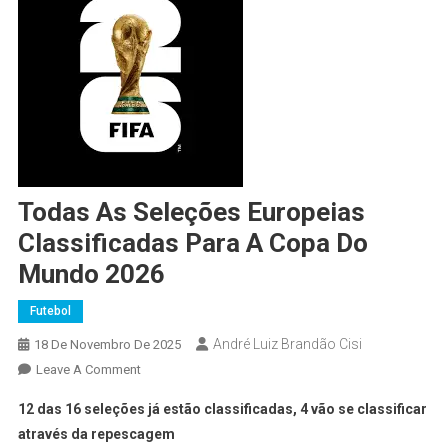
Todas As Seleções Europeias
Classificadas Para A Copa Do
Mundo 2026
Futebol
André Luiz Brandão Cisi
18 De Novembro De 2025
Leave A Comment
12 das 16 seleções já estão classificadas, 4 vão se classificar
através da repescagem