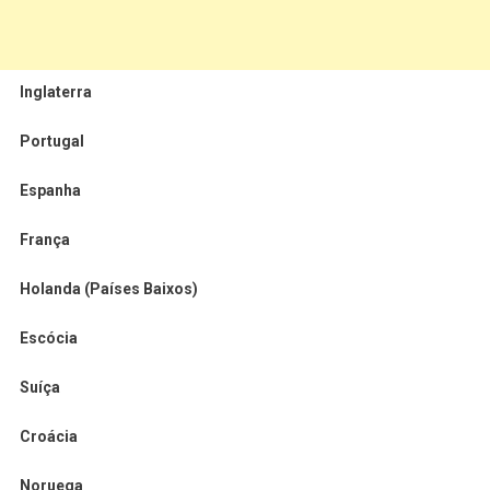
Inglaterra
Portugal
Espanha
França
Holanda (Países Baixos)
Escócia
Suíça
Croácia
Noruega