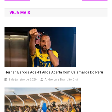
VEJA MAIS
Hernán Barcos Aos 41 Anos Acerta Com Cajamarca Do Peru
3 de janeiro de 2026
André Luiz Brandão Cisi