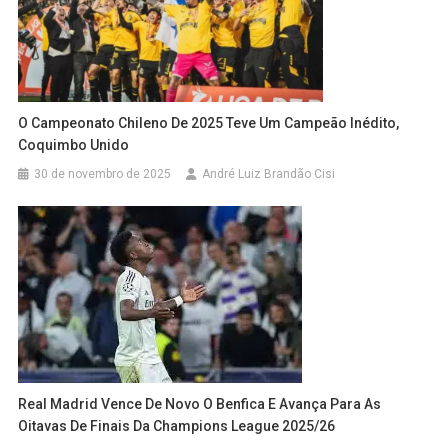
O Campeonato Chileno De 2025 Teve Um Campeão Inédito,
Coquimbo Unido
30 de novembro de 2025
André Luiz Brandão Cisi
Real Madrid Vence De Novo O Benfica E Avança Para As
Oitavas De Finais Da Champions League 2025/26