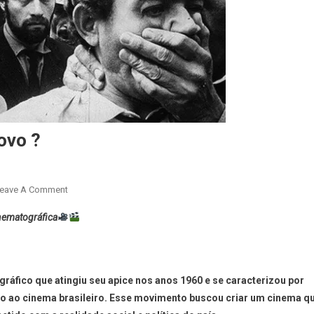
ovo ?
eave A Comment
nematográfica
áfico que atingiu seu apice nos anos 1960 e se caracterizou por
 ao cinema brasileiro. Esse movimento buscou criar um cinema q