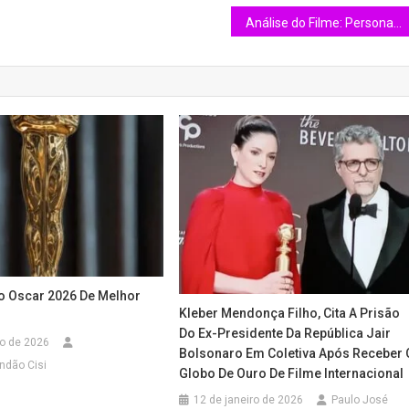
Análise do Filme: Persona (1966)
o Oscar 2026 De Melhor
Kleber Mendonça Filho, Cita A Prisão
Do Ex-Presidente Da República Jair
ro de 2026
Bolsonaro Em Coletiva Após Receber 
ndão Cisi
Globo De Ouro De Filme Internacional
12 de janeiro de 2026
Paulo José