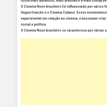
fosse mais autêntico, mais brasileiro e mais comprome
O Cinema Novo brasileiro foi influenciado por vários f
Vague francês e o Cinema Cubano. Esses movimentos
experimental em relação ao cinema, e buscavam cria
social e política.
O Cinema Novo brasileiro se caracterizou por várias ca