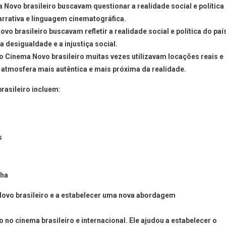
a Novo brasileiro buscavam questionar a realidade social e política
rrativa e linguagem cinematográfica.
ovo brasileiro buscavam refletir a realidade social e política do paí
desigualdade e a injustiça social.
do Cinema Novo brasileiro muitas vezes utilizavam locações reais e
a atmosfera mais autêntica e mais próxima da realidade.
rasileiro incluem:
s
cha
 Novo brasileiro e a estabelecer uma nova abordagem
 no cinema brasileiro e internacional. Ele ajudou a estabelecer o