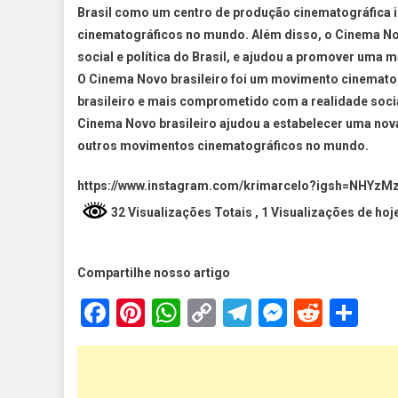
Brasil como um centro de produção cinematográfica i
cinematográficos no mundo. Além disso, o Cinema Nov
social e política do Brasil, e ajudou a promover uma 
O Cinema Novo brasileiro foi um movimento cinematog
brasileiro e mais comprometido com a realidade socia
Cinema Novo brasileiro ajudou a estabelecer uma nova
outros movimentos cinematográficos no mundo.
https://www.instagram.com/krimarcelo?igsh=NHYz
32 Visualizações Totais
, 1 Visualizações de hoj
Compartilhe nosso artigo
Facebook
Pinterest
WhatsApp
Copy
Telegram
Messen
Reddi
Sh
Link