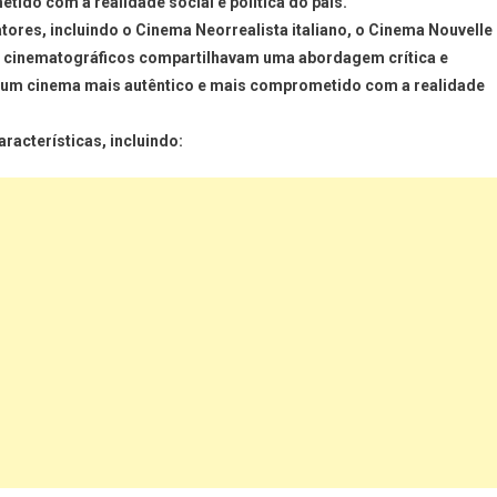
tido com a realidade social e política do país.
atores, incluindo o Cinema Neorrealista italiano, o Cinema Nouvelle
 cinematográficos compartilhavam uma abordagem crítica e
r um cinema mais autêntico e mais comprometido com a realidade
racterísticas, incluindo: