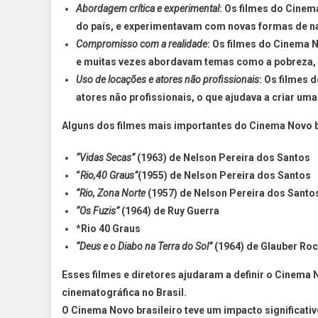
Abordagem crítica e experimental
: Os filmes do Cinem
do país, e experimentavam com novas formas de na
Compromisso com a realidade
: Os filmes do Cinema N
e muitas vezes abordavam temas como a pobreza, a 
Uso de locações e atores não profissionais
: Os filmes 
atores não profissionais, o que ajudava a criar um
Alguns dos filmes mais importantes do Cinema Novo b
“Vidas Secas”
(1963) de Nelson Pereira dos Santos
“
Rio,40 Graus”
(1955) de Nelson Pereira dos Santos
“Rio, Zona Norte
(1957) de Nelson Pereira dos Santo
“Os Fuzis”
(1964) de Ruy Guerra
*Rio 40 Graus
“Deus e o Diabo na Terra do Sol”
(1964) de Glauber Ro
Esses filmes e diretores ajudaram a definir o Cinema
cinematográfica no Brasil.
O Cinema Novo brasileiro teve um impacto significativo