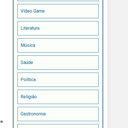
Vídeo Game
Literatura
Música
Saúde
Política
Religião
Gastronomia
ue