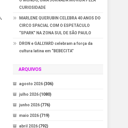
O MUNDO, UMA JORNADA MOVIDA PELA
CURIOSIDADE
s,
MARLENE QUERUBIN CELEBRA 40 ANOS DO
CIRCO SPACIAL COM O ESPETÁCULO
“SPARK” NA ZONA SUL DE SÃO PAULO
DRON e GALLYARD celebram a força da
cultura latina em “BEBECITA”
ARQUIVOS
agosto 2026
(306)
julho 2026
(1080)
junho 2026
(776)
maio 2026
(719)
abril 2026
(792)