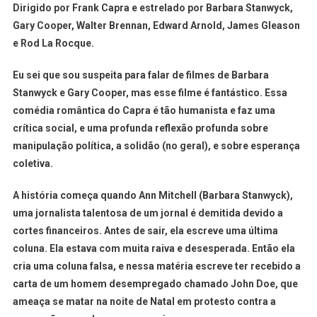
Dirigido por Frank Capra e estrelado por Barbara Stanwyck,
Gary Cooper, Walter Brennan, Edward Arnold, James Gleason
e Rod La Rocque.
Eu sei que sou suspeita para falar de filmes de Barbara
Stanwyck e Gary Cooper, mas esse filme é fantástico. Essa
comédia romântica do Capra é tão humanista e faz uma
crítica social, e uma profunda reflexão profunda sobre
manipulação política, a solidão (no geral), e sobre esperança
coletiva.
A história começa quando Ann Mitchell (Barbara Stanwyck),
uma jornalista talentosa de um jornal é demitida devido a
cortes financeiros. Antes de sair, ela escreve uma última
coluna. Ela estava com muita raiva e desesperada. Então ela
cria uma coluna falsa, e nessa matéria escreve ter recebido a
carta de um homem desempregado chamado John Doe, que
ameaça se matar na noite de Natal em protesto contra a