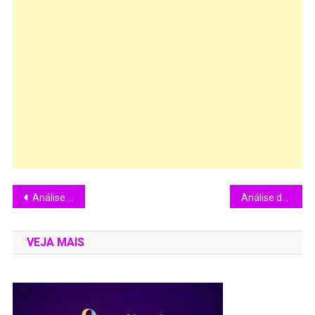
Análise do Filme: O Passageiro: Profissão Repórter (1975).
Análise do filme: Hereditário (2018)
VEJA MAIS