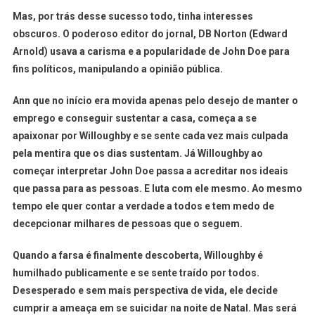
Mas, por trás desse sucesso todo, tinha interesses
obscuros. O poderoso editor do jornal, DB Norton (Edward
Arnold) usava a carisma e a popularidade de John Doe para
fins políticos, manipulando a opinião pública.
Ann que no início era movida apenas pelo desejo de manter o
emprego e conseguir sustentar a casa, começa a se
apaixonar por Willoughby e se sente cada vez mais culpada
pela mentira que os dias sustentam. Já Willoughby ao
começar interpretar John Doe passa a acreditar nos ideais
que passa para as pessoas. E luta com ele mesmo. Ao mesmo
tempo ele quer contar a verdade a todos e tem medo de
decepcionar milhares de pessoas que o seguem.
Quando a farsa é finalmente descoberta, Willoughby é
humilhado publicamente e se sente traído por todos.
Desesperado e sem mais perspectiva de vida, ele decide
cumprir a ameaça em se suicidar na noite de Natal. Mas será