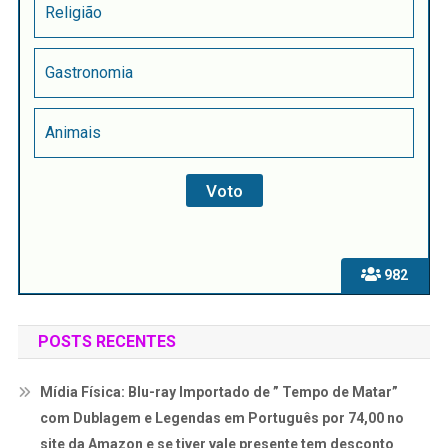
Religião
Gastronomia
Animais
982
POSTS RECENTES
Mídia Física: Blu-ray Importado de ” Tempo de Matar”
com Dublagem e Legendas em Português por 74,00 no
site da Amazon e se tiver vale presente tem desconto