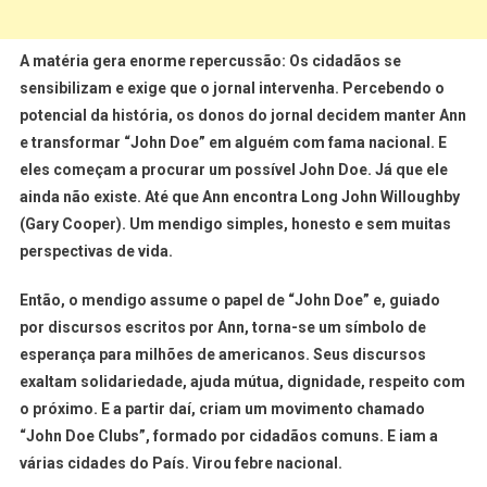
A matéria gera enorme repercussão: Os cidadãos se
sensibilizam e exige que o jornal intervenha. Percebendo o
potencial da história, os donos do jornal decidem manter Ann
e transformar “John Doe” em alguém com fama nacional. E
eles começam a procurar um possível John Doe. Já que ele
ainda não existe. Até que Ann encontra Long John Willoughby
(Gary Cooper). Um mendigo simples, honesto e sem muitas
perspectivas de vida.
Então, o mendigo assume o papel de “John Doe” e, guiado
por discursos escritos por Ann, torna-se um símbolo de
esperança para milhões de americanos. Seus discursos
exaltam solidariedade, ajuda mútua, dignidade, respeito com
o próximo. E a partir daí, criam um movimento chamado
“John Doe Clubs”, formado por cidadãos comuns. E iam a
várias cidades do País. Virou febre nacional.