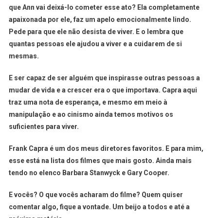
que Ann vai deixá-lo cometer esse ato? Ela completamente
apaixonada por ele, faz um apelo emocionalmente lindo.
Pede para que ele não desista de viver. E o lembra que
quantas pessoas ele ajudou a viver e a cuidarem de si
mesmas.
E ser capaz de ser alguém que inspirasse outras pessoas a
mudar de vida e a crescer era o que importava. Capra aqui
traz uma nota de esperança, e mesmo em meio à
manipulação e ao cinismo ainda temos motivos os
suficientes para viver.
Frank Capra é um dos meus diretores favoritos. E para mim,
esse está na lista dos filmes que mais gosto. Ainda mais
tendo no elenco Barbara Stanwyck e Gary Cooper.
E vocês? O que vocês acharam do filme? Quem quiser
comentar algo, fique a vontade. Um beijo a todos e até a