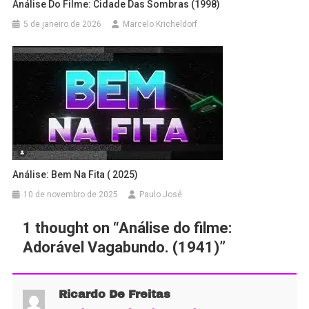
Análise Do Filme: Cidade Das Sombras (1998)
5 de janeiro de 2026
Marcelo Kricheldorf
Análise: Bem Na Fita ( 2025)
10 de novembro de 2025
Paulo José
1 thought on “
Análise do filme:
Adorável Vagabundo. (1941)
”
Ricardo De Freitas