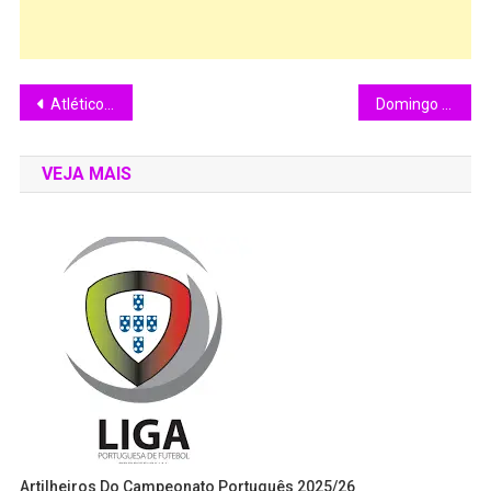
Atlético Mineiro perde a final da Copa Sul-americana para Lanús da Argentina
Domingo de Potência Negra com Juliana Ribeiro no Culinária Musical
VEJA MAIS
Artilheiros Do Campeonato Português 2025/26