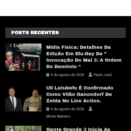
POSTS RECENTES
Mídia Física: Detalhes Da
Edição Em Blu-Ray De ”
Invocação Do Mal 3: A Ordem
Do Demônio “
6 de agosto de 2026
Paulo José
Uli Latukefu É Confirmado
Como Vilão Ganondorf De
Zelda No Live Action.
6 de agosto de 2026
Mirian Mariano
Gente Grande 3 Inicia As