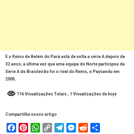
E o Remo de Belém do Pará está de volta a série A depois de
32 anos, a última vez que uma equipe do Norte participou da
Série A do Brasileirão foi o rival do Remo, o Paysandu em
2005.
116 Visualizações Totais
, 1 Visualizações de hoje
Compartilhe nosso artigo
Facebook
Pinterest
WhatsApp
Copy
Telegram
Messenger
Reddit
Share