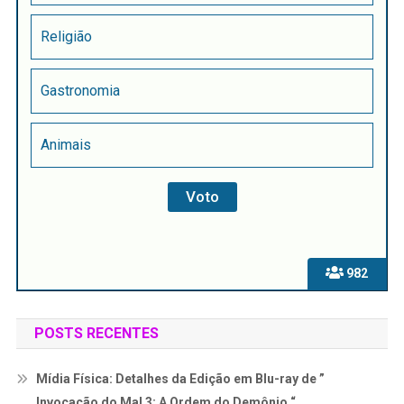
Religião
Gastronomia
Animais
982
POSTS RECENTES
Mídia Física: Detalhes da Edição em Blu-ray de ”
Invocação do Mal 3: A Ordem do Demônio “