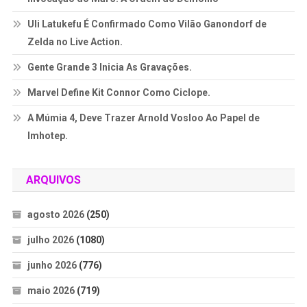
Uli Latukefu É Confirmado Como Vilão Ganondorf de
Zelda no Live Action.
Gente Grande 3 Inicia As Gravações.
Marvel Define Kit Connor Como Ciclope.
A Múmia 4, Deve Trazer Arnold Vosloo Ao Papel de
Imhotep.
ARQUIVOS
agosto 2026
(250)
julho 2026
(1080)
junho 2026
(776)
maio 2026
(719)