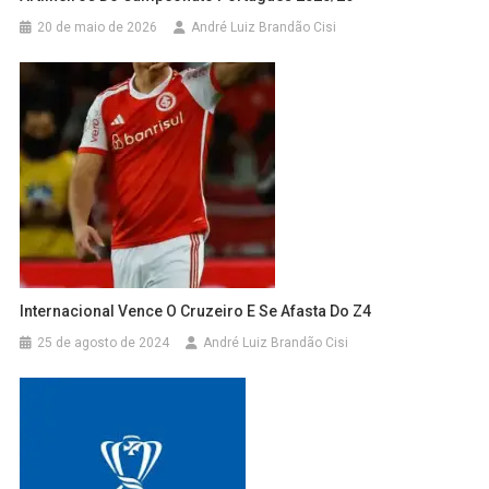
20 de maio de 2026
André Luiz Brandão Cisi
Internacional Vence O Cruzeiro E Se Afasta Do Z4
25 de agosto de 2024
André Luiz Brandão Cisi