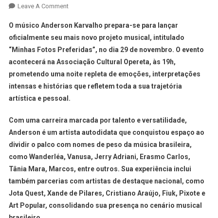
Leave A Comment
O músico Anderson Karvalho prepara-se para lançar
oficialmente seu mais novo projeto musical, intitulado
“Minhas Fotos Preferidas”, no dia 29 de novembro. O evento
acontecerá na Associação Cultural Opereta, às 19h,
prometendo uma noite repleta de emoções, interpretações
intensas e histórias que refletem toda a sua trajetória
artística e pessoal.
Com uma carreira marcada por talento e versatilidade,
Anderson é um artista autodidata que conquistou espaço ao
dividir o palco com nomes de peso da música brasileira,
como Wanderléa, Vanusa, Jerry Adriani, Erasmo Carlos,
Tânia Mara, Marcos, entre outros. Sua experiência inclui
também parcerias com artistas de destaque nacional, como
Jota Quest, Xande de Pilares, Cristiano Araújo, Fiuk, Pixote e
Art Popular, consolidando sua presença no cenário musical
brasileiro.