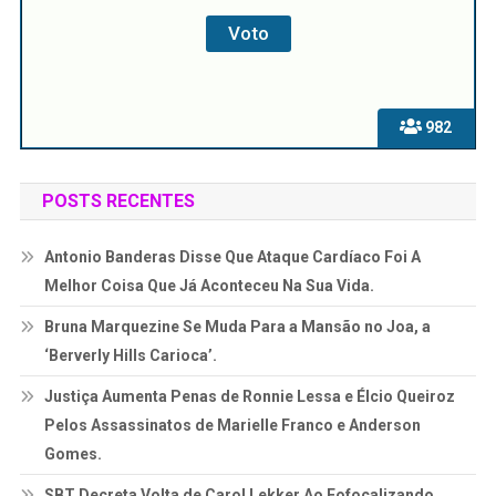
982
POSTS RECENTES
Antonio Banderas Disse Que Ataque Cardíaco Foi A
Melhor Coisa Que Já Aconteceu Na Sua Vida.
Bruna Marquezine Se Muda Para a Mansão no Joa, a
‘Berverly Hills Carioca’.
Justiça Aumenta Penas de Ronnie Lessa e Élcio Queiroz
Pelos Assassinatos de Marielle Franco e Anderson
Gomes.
SBT Decreta Volta de Carol Lekker Ao Fofocalizando.