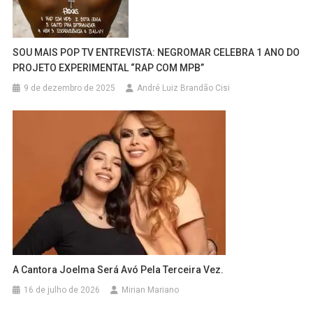
SOU MAIS POP TV ENTREVISTA: NEGROMAR CELEBRA 1 ANO DO
PROJETO EXPERIMENTAL “RAP COM MPB”
9 de dezembro de 2025
André Luiz Brandão Cisi
A Cantora Joelma Será Avó Pela Terceira Vez.
16 de julho de 2026
Mirian Mariano