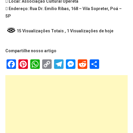
 Local: Associação Cultural Opereta
 Endereço: Rua Dr. Emílio Ribas, 168 – Vila Sopreter, Poá –
SP
15 Visualizações Totais
, 1 Visualizações de hoje
Compartilhe nosso artigo
Facebook
Pinterest
WhatsApp
Copy
Telegram
Messenger
Reddit
Share
Link