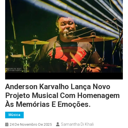
Anderson Karvalho Lança Novo
Projeto Musical Com Homenagem
Às Memórias E Emoções.
Música
Samantha Di Khali
24 De Novembro De 2025