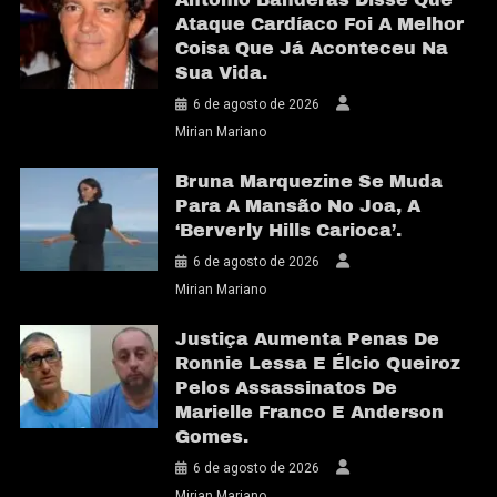
Ataque Cardíaco Foi A Melhor
Coisa Que Já Aconteceu Na
Sua Vida.
6 de agosto de 2026
Mirian Mariano
Bruna Marquezine Se Muda
Para A Mansão No Joa, A
‘Berverly Hills Carioca’.
6 de agosto de 2026
Mirian Mariano
Justiça Aumenta Penas De
Ronnie Lessa E Élcio Queiroz
Pelos Assassinatos De
Marielle Franco E Anderson
Gomes.
6 de agosto de 2026
Mirian Mariano