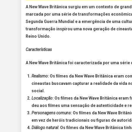
A New Wave Britânica surgiu em um contexto de grande
marcada por uma série de transformações econômicas 
Segunda Guerra Mundial e a emergência de uma cultu
transformação inspirou uma nova geração de cineastas 
Reino Unido.
Características
A New Wave Britânica foi caracterizada por uma série 
Realismo
: Os filmes da New Wave Britânica eram con
cineastas buscavam capturar a realidade da vida n
social.
Localização
: Os filmes da New Wave Britânica eram 
deu aos filmes uma sensação de autenticidade e r
Personagens comuns
: Os filmes da New Wave Britâ
em vez de heróis tradicionais ou figuras de autori
Diálogo natural
: Os filmes da New Wave Britânica tin