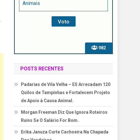
Animais
e
982
POSTS RECENTES
Padarias de Vila Velha – ES Arrecadam 120
Quilos de Tampinhas e Fortalecem Projeto
de Apoio à Causa Animal.
Morgan Freeman Diz Que Ignora Roteiros
Ruins Se O Salário For Bom.
Erika Januza Curte Cachoeira Na Chapada