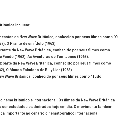
ritânica incluem:
cineastas da New Wave Britânica, conhecido por seus filmes como “O
7), O Pranto de um Ídolo (1963)
ortante da New Wave Britânica, conhecido por seus filmes como
e Fundo (1962), As Aventuras de Tom Jones (1963).
fez parte da New Wave Britânica, conhecido por seus filmes como
2), O Mundo Fabuloso de Billy Liar (1963)
 New Wave Britânica, conhecido por seus filmes como “Tudo
 cinema britânico e internacional. Os filmes da New Wave Britânica
 a ser estudados e admirados hoje em dia. O movimento também
ça importante no cenário cinematográfico internacional.