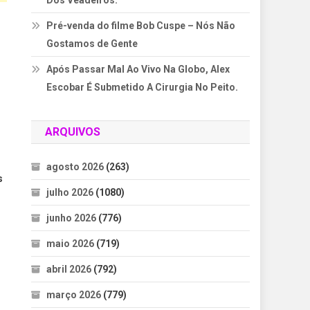
Dos Veadeiros.
Pré-venda do filme Bob Cuspe – Nós Não
Gostamos de Gente
Após Passar Mal Ao Vivo Na Globo, Alex
Escobar É Submetido A Cirurgia No Peito.
ARQUIVOS
agosto 2026
(263)
s
julho 2026
(1080)
junho 2026
(776)
maio 2026
(719)
abril 2026
(792)
março 2026
(779)