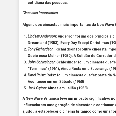
cotidiana das pessoas.
Cineastas Importantes
Alguns dos cineastas mais importantes da New Wave B
Lindsay Anderson
: Anderson foi um dos principais 
Dreamland (1953), Every Day Except Christimas (195
Tony Richardson
: Richardson foi outro cineasta imp
Odeio essa Mulher (1959), A Solidão do Corredor d
John Schlesinger
: Schlesinger foi um cineasta que 
“Terminus” (1961), Ainda Resta uma Esperança (196
Karel Reisz
: Reisz foi um cineasta que fez parte da
Aconteceu em um Sábado (1960)
Jack Clyton
: Almas em Leilão (1958)
A New Wave Britânica teve um impacto significativo no
influenciaram uma geração de cineastas e continuam
ajudou a estabelecer o cinema britânico como uma for