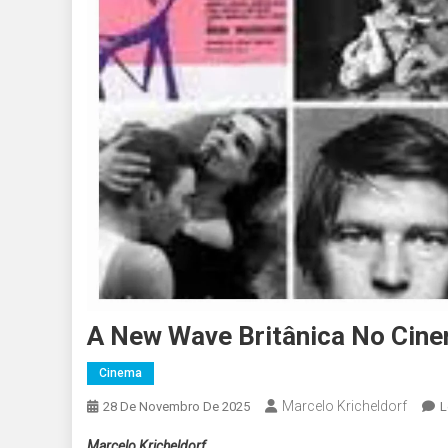
A New Wave Britânica No Cin
Cinema
Marcelo Kricheldorf
28 De Novembro De 2025
L
Marcelo Kricheldorf