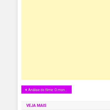
Análise do filme: O monstro do circo. (1927)
VEJA MAIS