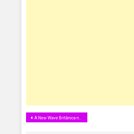
A New Wave Britânica no Cinema