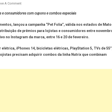
ave A Comment
stas e consumidores com cupons e combos especiais
entos, lançou a campanha “Pet Folia”, válida nos estados de Mato
stribuição de prêmios para lojistas e consumidores entre novembr
ivo no Instagram da marca, entre 16 e 20 de fevereiro.
létrica, iPhones 14, bicicletas elétricas, PlayStation 5, TVs de 55”
s lojistas precisam adquirir combos da linha Nutrix que combinam