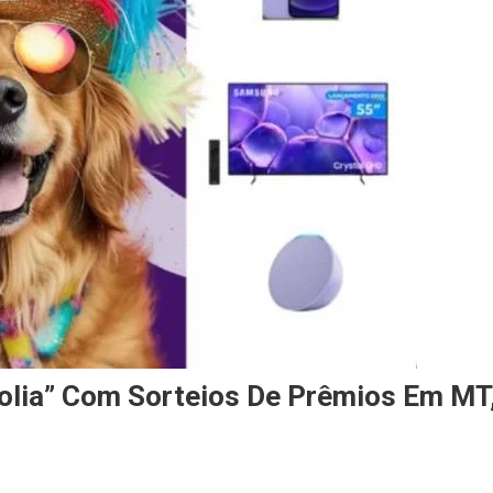
olia” Com Sorteios De Prêmios Em MT