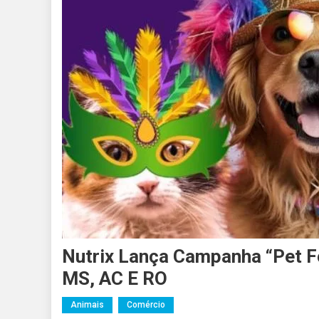
Nutrix Lança Campanha “Pet F
MS, AC E RO
Animais
Comércio