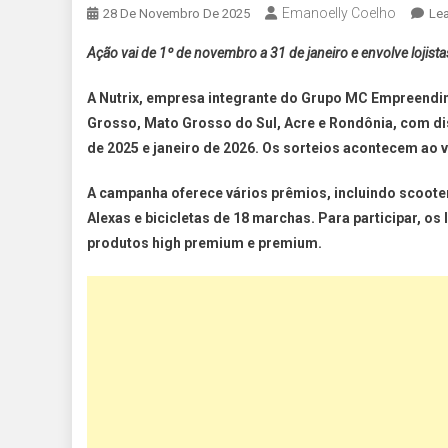
Emanoelly Coelho
28 De Novembro De 2025
Le
Ação vai de 1º de novembro a 31 de janeiro e envolve loji
A Nutrix, empresa integrante do Grupo MC Empreendim
Grosso, Mato Grosso do Sul, Acre e Rondônia, com di
de 2025 e janeiro de 2026. Os sorteios acontecem ao v
A campanha oferece vários prêmios, incluindo scooter e
Alexas e bicicletas de 18 marchas. Para participar, o
produtos high premium e premium.