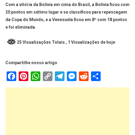
Com a vitória da Bolívia em cima do Brasil, a Bolívia ficou com
20 pontos em sétimo lugar e se classificou para repescagem
da Copa do Mundo, e a Venezuela ficou em 8º com 18 pontos
e foi eliminada.
25 Visualizações Totais
, 1 Visualizações de hoje
Compartilhe nosso artigo
Facebook
Pinterest
WhatsApp
Copy
Telegram
Messenger
Reddit
Share
Link