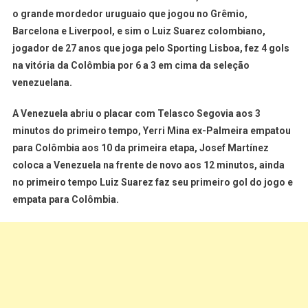
o grande mordedor uruguaio que jogou no Grêmio,
Barcelona e Liverpool, e sim o Luiz Suarez colombiano,
jogador de 27 anos que joga pelo Sporting Lisboa, fez 4 gols
na vitória da Colômbia por 6 a 3 em cima da seleção
venezuelana.
A Venezuela abriu o placar com Telasco Segovia aos 3
minutos do primeiro tempo, Yerri Mina ex-Palmeira empatou
para Colômbia aos 10 da primeira etapa, Josef Martínez
coloca a Venezuela na frente de novo aos 12 minutos, ainda
no primeiro tempo Luiz Suarez faz seu primeiro gol do jogo e
empata para Colômbia.