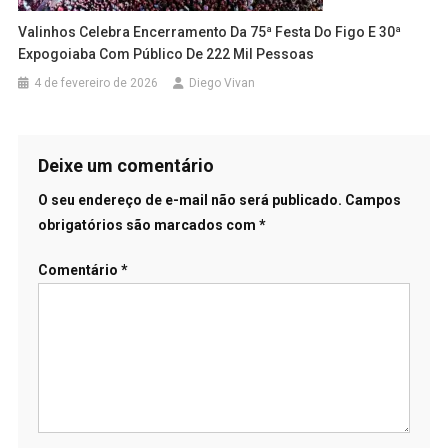
Valinhos Celebra Encerramento Da 75ª Festa Do Figo E 30ª
Expogoiaba Com Público De 222 Mil Pessoas
4 de fevereiro de 2026
Diego Vivan
Deixe um comentário
O seu endereço de e-mail não será publicado.
Campos
obrigatórios são marcados com
*
Comentário
*