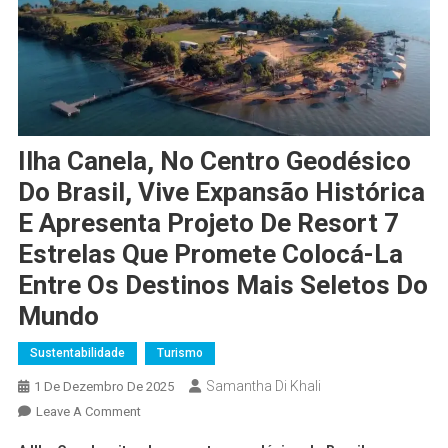
Ilha Canela, No Centro Geodésico
Do Brasil, Vive Expansão Histórica
E Apresenta Projeto De Resort 7
Estrelas Que Promete Colocá-La
Entre Os Destinos Mais Seletos Do
Mundo
Sustentabilidade
Turismo
Samantha Di Khali
1 De Dezembro De 2025
Leave A Comment