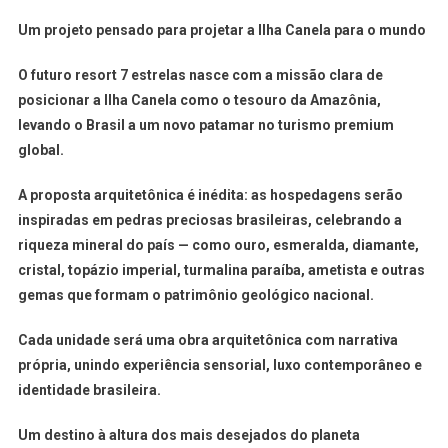
Um projeto pensado para projetar a Ilha Canela para o mundo
O futuro resort 7 estrelas nasce com a missão clara de
posicionar a Ilha Canela como
o tesouro da Amazônia
,
levando o Brasil a um novo patamar no turismo premium
global.
A proposta arquitetônica é inédita: as hospedagens serão
inspiradas em
pedras preciosas brasileiras
, celebrando a
riqueza mineral do país — como
ouro,
esmeralda, diamante,
cristal, topázio imperial, turmalina paraíba, ametista
e outras
gemas que formam o patrimônio geológico nacional.
Cada unidade será uma obra arquitetônica com narrativa
própria, unindo experiência sensorial, luxo contemporâneo e
identidade brasileira.
Um destino à altura dos mais desejados do planeta