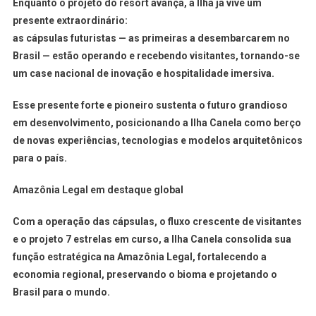
Enquanto o projeto do resort avança, a Ilha já vive um
presente extraordinário:
as cápsulas futuristas — as primeiras a desembarcarem no
Brasil — estão operando e recebendo visitantes
, tornando-se
um case nacional de inovação e hospitalidade imersiva.
Esse presente forte e pioneiro sustenta o futuro grandioso
em desenvolvimento, posicionando a Ilha Canela como berço
de novas experiências, tecnologias e modelos arquitetônicos
para o país.
Amazônia Legal em destaque global
Com a operação das cápsulas, o fluxo crescente de visitantes
e o projeto 7 estrelas em curso, a Ilha Canela consolida sua
função estratégica na Amazônia Legal, fortalecendo a
economia regional, preservando o bioma e projetando o
Brasil para o mundo.