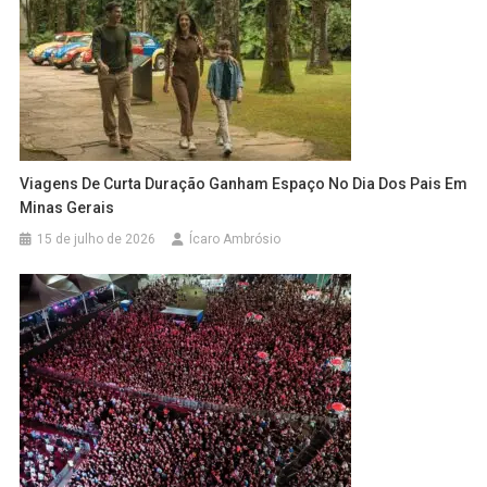
Viagens De Curta Duração Ganham Espaço No Dia Dos Pais Em
Minas Gerais
15 de julho de 2026
Ícaro Ambrósio