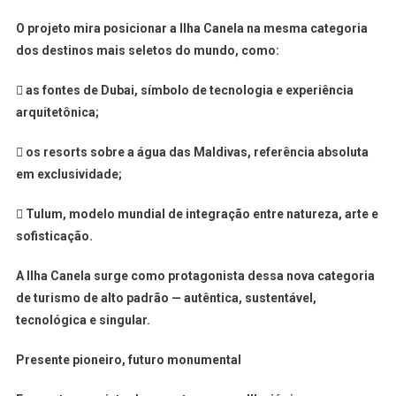
O projeto mira posicionar a Ilha Canela na mesma categoria
dos destinos mais seletos do mundo, como:

as fontes de Dubai
, símbolo de tecnologia e experiência
arquitetônica;

os resorts sobre a água das Maldivas
, referência absoluta
em exclusividade;

Tulum
, modelo mundial de integração entre natureza, arte e
sofisticação.
A Ilha Canela surge como protagonista dessa nova categoria
de turismo de alto padrão — autêntica, sustentável,
tecnológica e singular.
Presente pioneiro, futuro monumental