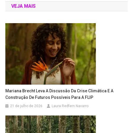
VEJA MAIS
Mariana Brecht Leva A Discussão Da Crise Climática E A
Construção De Futuros Possíveis Para A FLIP
21 de julho de 2026
Laura Redfern Navarro