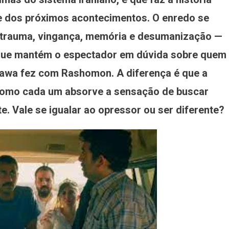
e dos próximos acontecimentos. O enredo se
 trauma, vingança, memória e desumanização —
 que mantém o espectador em dúvida sobre quem
awa fez com Rashomon. A diferença é que a
 como cada um absorve a sensação de buscar
e. Vale se igualar ao opressor ou ser diferente?