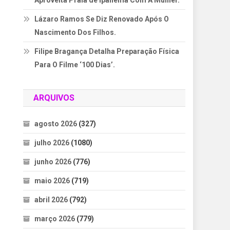
Aproveita Praia de Ipanema Com A Mulher.
Lázaro Ramos Se Diz Renovado Após O
Nascimento Dos Filhos.
Filipe Bragança Detalha Preparação Física
Para O Filme ‘100 Dias’.
ARQUIVOS
agosto 2026
(327)
julho 2026
(1080)
junho 2026
(776)
maio 2026
(719)
abril 2026
(792)
março 2026
(779)