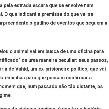
ia pela estrada escura que se envolve num
. O que indicará a premissa do que vai se
surpreendente o gatilho de eventos que seguem a
lou o animal vai em busca de uma oficina para
ntificado” de uma maneira peculiar: seus passos,
 de Vahid, um ex-prisioneiro político, que vai
testemunhas para que possam confirmar a
 homem que, num passado não tão distante, os
egime.
mas do sistema iraniano, é que faz a história