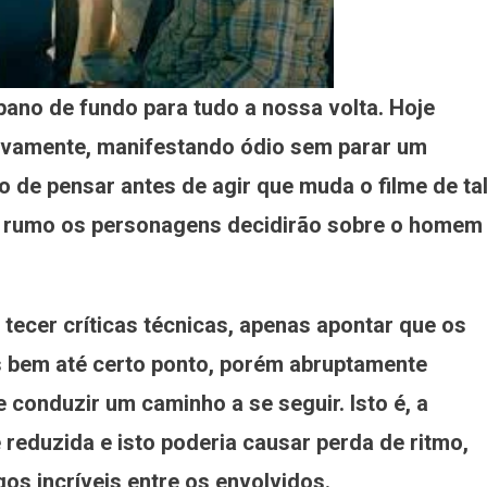
pano de fundo para tudo a nossa volta. Hoje
ivamente, manifestando ódio sem parar um
to de pensar antes de agir que muda o filme de ta
al rumo os personagens decidirão sobre o homem
tecer críticas técnicas, apenas apontar que os
 bem até certo ponto, porém abruptamente
 conduzir um caminho a se seguir. Isto é, a
 reduzida e isto poderia causar perda de ritmo,
s incríveis entre os envolvidos.