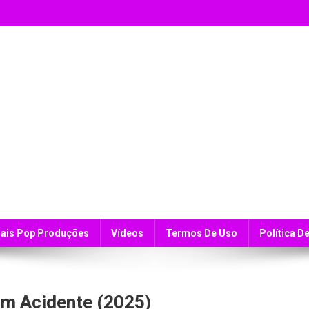
ais Pop Produções
Vídeos
Termos De Uso
Política D
Um Acidente (2025)