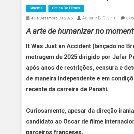
Cinema
Critica De Filmes
Adriano B. Oliveira
4 De Dezembro De 2025
6 Co
A arte de humanizar no momento 
It Was Just an Accident (lançado no B
metragem de 2025 dirigido por Jafar Pa
após anos de restrições, censura e det
de maneira independente e em condiçõ
recente da carreira de Panahi.
Curiosamente, apesar da direção iranian
candidato ao Oscar de filme internacio
parceiros franceses.