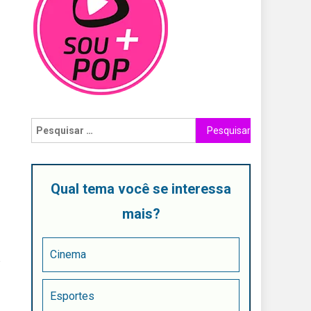
Qual tema você se interessa
mais?
Cinema
a
Esportes