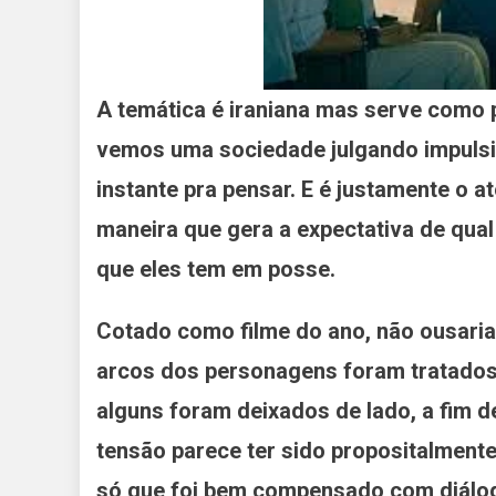
A temática é iraniana mas serve como 
vemos uma sociedade julgando impuls
instante pra pensar. E é justamente o a
maneira que gera a expectativa de qu
que eles tem em posse.
Cotado como filme do ano, não ousaria 
arcos dos personagens foram tratados
alguns foram deixados de lado, a fim de
tensão parece ter sido propositalmente
só que foi bem compensado com diálogo