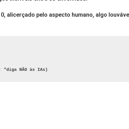
 10, alicerçado pelo aspecto humano, algo louváve
: "diga NÃO às IAs)