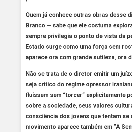
Quem já conhece outras obras desse d
Branco — sabe que ele costuma explorar
sempre privilegia o ponto de vista da 
Estado surge como uma força sem rosto
aparece ora com grande sutileza, ora 
Não se trata de o diretor emitir um ju
seja crítico do regime opressor irania
fluíssem sem “torcer” explicitamente po
sobre a sociedade, seus valores cultur
consciência dos jovens que tentam se 
movimento aparece também em “A Sem