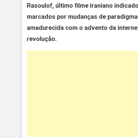
Rasoulof, último filme iraniano indica
marcados por mudanças de paradigma 
amadurecida com o advento da internet
revolução.