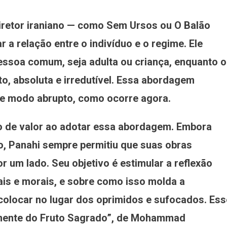
iretor iraniano — como Sem Ursos ou O Balão
 a relação entre o indivíduo e o regime. Ele
pessoa comum, seja adulta ou criança, enquanto o
, absoluta e irredutível. Essa abordagem
de modo abrupto, como ocorre agora.
ízo de valor ao adotar essa abordagem. Embora
no, Panahi sempre permitiu que suas obras
r um lado. Seu objetivo é estimular a reflexão
ais e morais, e sobre como isso molda a
colocar no lugar dos oprimidos e sufocados. Ess
ente do Fruto Sagrado”, de Mohammad