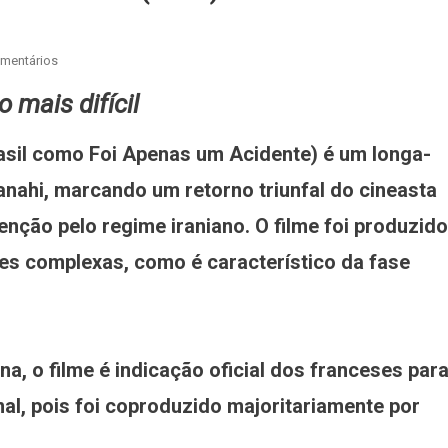
mentários
mais difícil
rasil como Foi Apenas um Acidente) é um longa-
nahi, marcando um retorno triunfal do cineasta
enção pelo regime iraniano. O filme foi produzido
es complexas, como é característico da fase
a, o filme é indicação oficial dos franceses par
nal, pois foi coproduzido majoritariamente por