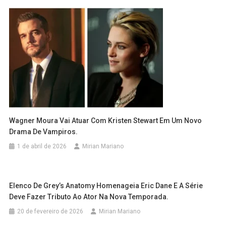
Wagner Moura Vai Atuar Com Kristen Stewart Em Um Novo
Drama De Vampiros.
1 de abril de 2026
Mirian Mariano
Elenco De Grey’s Anatomy Homenageia Eric Dane E A Série
Deve Fazer Tributo Ao Ator Na Nova Temporada.
20 de fevereiro de 2026
Mirian Mariano