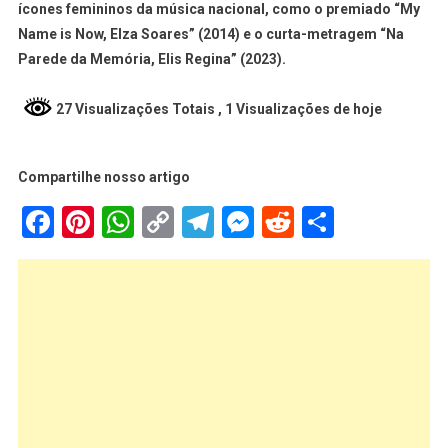
ícones femininos da música nacional, como o premiado “My
Name is Now, Elza Soares” (2014) e o curta-metragem “Na
Parede da Memória, Elis Regina” (2023).
27 Visualizações Totais
, 1 Visualizações de hoje
Compartilhe nosso artigo
Facebook
Pinterest
WhatsApp
Copy
Telegram
Messenger
Reddit
Share
Link