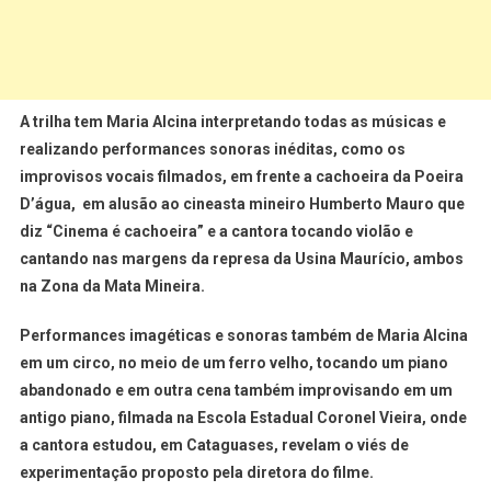
A trilha tem Maria Alcina interpretando todas as músicas e
realizando performances sonoras inéditas, como os
improvisos vocais filmados, em frente a cachoeira da Poeira
D’água, em alusão ao cineasta mineiro Humberto Mauro que
diz “Cinema é cachoeira” e a cantora tocando violão e
cantando nas margens da represa da Usina Maurício, ambos
na Zona da Mata Mineira.
Performances imagéticas e sonoras também de Maria Alcina
em um circo, no meio de um ferro velho, tocando um piano
abandonado e em outra cena também improvisando em um
antigo piano, filmada na Escola Estadual Coronel Vieira, onde
a cantora estudou, em Cataguases, revelam o viés de
experimentação proposto pela diretora do filme.