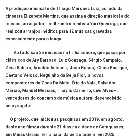
A produção musical é de Thiago Marques Luiz, ao lado da
cineasta Elizabete Martins, que assina a direção musical e do
músico, arranjador, multi-instrumentista Yuri Queiroga, que
realizou arranjos inéditos para 12 músicas gravadas
especialmente para o longa.
Ao todo são 35 músicas na trilha sonora, que passa por
clássicos de Ary Barroso, Luiz Gonzaga, Sérgio Sampaio,
Zeca Baleiro, Arnaldo Antunes, João Bosco, Chico Buarque,
Caetano Veloso, Neguinho da Beija Flor, a novos
compositores da Zona Da Mata: Éric do Vale, Salvador
Márcio, Manuel Messias, Thaylis Carneiro, Levi Alves—,
vencedores do concurso de música autoral desenvolvido
pelo projeto.
O projeto, que iniciou as pesquisas em 2019, em agosto,
deste ano filmou durante 21 dias na cidade de Cataguases,
em Minas Gerais, terra natal da personagem. Em 2025