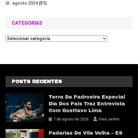
agosto 2024
(51)
CATEGORIAS
POSTS RECENTES
Terra Da Padroeira Especial
Dia Dos Pais Traz Entrevista
Com Gusttavo Lima
7 de agosto de 2026
Vera Jardim
Padarias De Vila Velha – ES