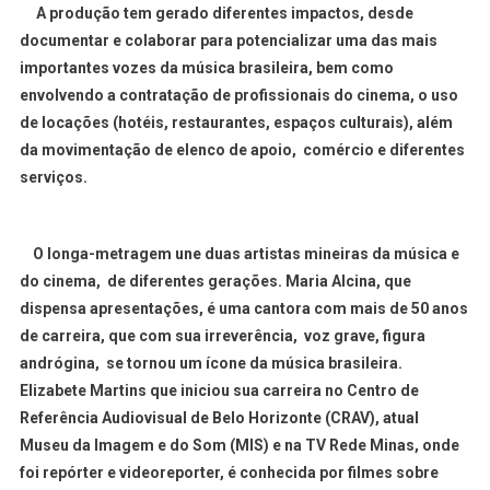
A produção tem gerado diferentes impactos, desde
documentar e colaborar para potencializar uma das mais
importantes vozes da música brasileira, bem como
envolvendo a contratação de profissionais do cinema, o uso
de locações (hotéis, restaurantes, espaços culturais), além
da movimentação de elenco de apoio, comércio e diferentes
serviços.
O longa-metragem une duas artistas mineiras da música e
do cinema, de diferentes gerações. Maria Alcina, que
dispensa apresentações, é uma cantora com mais de 50 anos
de carreira, que com sua irreverência, voz grave, figura
andrógina, se tornou um ícone da música brasileira.
Elizabete Martins que iniciou sua carreira no Centro de
Referência Audiovisual de Belo Horizonte (CRAV), atual
Museu da Imagem e do Som (MIS) e na TV Rede Minas, onde
foi repórter e videoreporter, é conhecida por filmes sobre