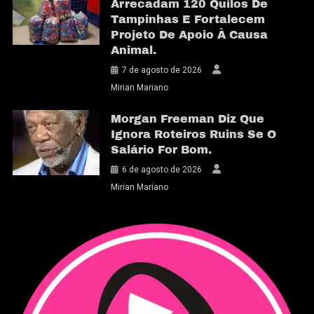
Arrecadam 120 Quilos De
Tampinhas E Fortalecem
Projeto De Apoio À Causa
Animal.
7 de agosto de 2026
Mirian Mariano
Morgan Freeman Diz Que
Ignora Roteiros Ruins Se O
Salário For Bom.
6 de agosto de 2026
Mirian Mariano