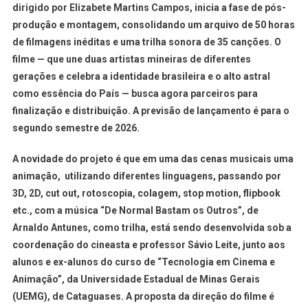
dirigido por Elizabete Martins Campos, inicia a fase de pós-
produção e montagem, consolidando um arquivo de 50 horas
de filmagens inéditas e uma trilha sonora de 35 canções. O
filme — que une duas artistas mineiras de diferentes
gerações e celebra a identidade brasileira e o alto astral
como essência do País — busca agora parceiros para
finalização e distribuição. A previsão de lançamento é para o
segundo semestre de 2026.
A novidade do projeto é que em uma das cenas musicais uma
animação, utilizando diferentes linguagens, passando por
3D, 2D, cut out, rotoscopia, colagem, stop motion, flipbook
etc., com a música “De Normal Bastam os Outros”, de
Arnaldo Antunes, como trilha, está sendo desenvolvida sob a
coordenação do cineasta e professor Sávio Leite, junto aos
alunos e ex-alunos do curso de “Tecnologia em Cinema e
Animação”, da Universidade Estadual de Minas Gerais
(UEMG), de Cataguases. A proposta da direção do filme é