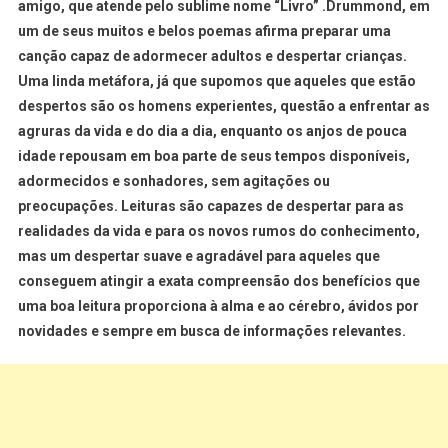
amigo, que atende pelo sublime nome “Livro” .Drummond, em
um de seus muitos e belos poemas afirma preparar uma
canção capaz de adormecer adultos e despertar crianças.
Uma linda metáfora, já que supomos que aqueles que estão
despertos são os homens experientes, questão a enfrentar as
agruras da vida e do dia a dia, enquanto os anjos de pouca
idade repousam em boa parte de seus tempos disponíveis,
adormecidos e sonhadores, sem agitações ou
preocupações. Leituras são capazes de despertar para as
realidades da vida e para os novos rumos do conhecimento,
mas um despertar suave e agradável para aqueles que
conseguem atingir a exata compreensão dos benefícios que
uma boa leitura proporciona à alma e ao cérebro, ávidos por
novidades e sempre em busca de informações relevantes.