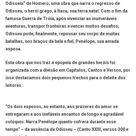
Odisseia” de Homero, uma obra que narra o regresso de
Odisseu, o herói grego, à Ítaca, sua terra natal. Com o fim da
famosa Guerra de Tróia, após vivenciar as inumeráveis
aventuras, transpor fronteiras e vencer muitos desafios;
Odisseu pode, finalmente, repousar seu corpo de muitas
batalhas, nos braços da bela e fiel, Penélope, sua amada
esposa.
Esta obra que nos traz a epopeia de grandes heróis foi
organizada com a divisão em Capítulos, Cantos e Versos, por
isso destacamos dois pequenos trechos para o deleite dos
leitores :
“Os dois esposos, no entanto, aos prazeres do amor se
entregaram e aos inefáveis encantos de longo e agradável
colóquio. Narra Penélope quanto sofrera durante esse
tempo” – da ausência de Odisseu – (Canto XXIII, versos 300 e