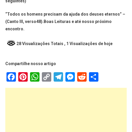
seguintes)
“Todos os homens precisam da ajuda dos deuses eternos” –
(Canto III, verso48).Boas Leituras e até nosso próximo
encontro.
28 Visualizações Totais
, 1 Visualizações de hoje
Compartilhe nosso artigo
Facebook
Pinterest
WhatsApp
Copy
Telegram
Messenger
Reddit
Share
Link