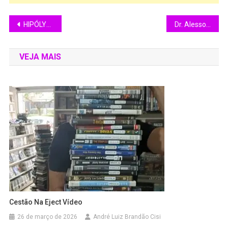
HIPÓLYTO celebra fase plural com show em São Paulo e música nova
Dr. Alesson Marinho Miranda: Liderança, Ciência e Inovação na Anestesiologia e Medicina da Dor
VEJA MAIS
Cestão Na Eject Vídeo
26 de março de 2026
André Luiz Brandão Cisi