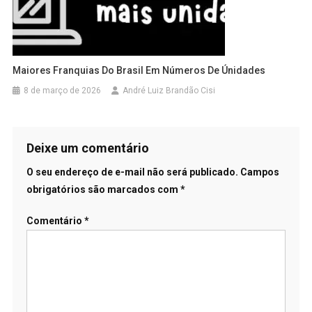
Maiores Franquias Do Brasil Em Números De Únidades
8 de março de 2026
André Luiz Brandão Cisi
Deixe um comentário
O seu endereço de e-mail não será publicado.
Campos
obrigatórios são marcados com
*
Comentário
*