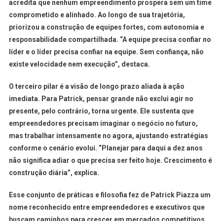
acredita que nenhum empreendimento prospera sem um time
comprometido e alinhado. Ao longo de sua trajetória,
priorizou a construção de equipes fortes, com autonomia e
responsabilidade compartilhada.
“
A equipe precisa confiar no
líder e o líder precisa confiar na equipe. Sem confiança, não
existe velocidade nem execução”, destaca.
O terceiro pilar é a visão de longo prazo aliada à ação
imediata. Para Patrick, pensar grande não exclui agir no
presente, pelo contrário, torna urgente. Ele sustenta que
empreendedores precisam imaginar o negócio no futuro,
mas trabalhar intensamente no agora, ajustando estratégias
conforme o cenário evolui. “Planejar para daqui a dez anos
não significa adiar o que precisa ser feito hoje. Crescimento é
construção diária”, explica.
Esse conjunto de práticas e filosofia fez de Patrick Piazza um
nome reconhecido entre empreendedores e executivos que
buscam caminhos para crescer em mercados competitivos.