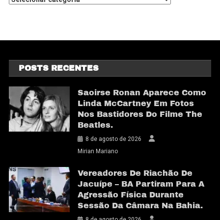
POSTS RECENTES
Saoirse Ronan Aparece Como
Linda McCartney Em Fotos
Nos Bastidores Do Filme The
Beatles.
8 de agosto de 2026
Mirian Mariano
Vereadores De Riachão De
Jacuípe – BA Partiram Para A
Agressão Física Durante
Sessão Da Câmara Na Bahia.
8 de agosto de 2026