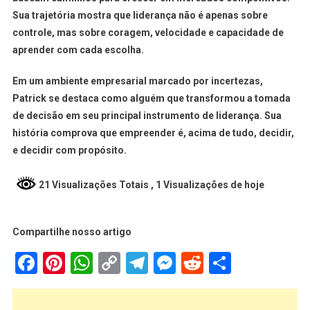
Sua trajetória mostra que liderança não é apenas sobre
controle, mas sobre coragem, velocidade e capacidade de
aprender com cada escolha.
Em um ambiente empresarial marcado por incertezas,
Patrick se destaca como alguém que transformou a tomada
de decisão em seu principal instrumento de liderança. Sua
história comprova que empreender é, acima de tudo, decidir,
e decidir com propósito.
21 Visualizações Totais
, 1 Visualizações de hoje
Compartilhe nosso artigo
Facebook
Pinterest
WhatsApp
Copy
Telegram
Messenger
Reddit
Share
Link