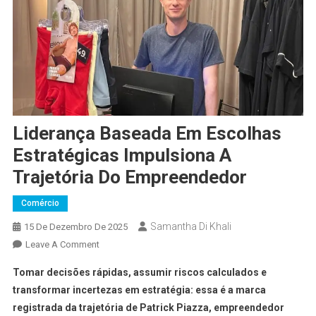
Liderança Baseada Em Escolhas
Estratégicas Impulsiona A
Trajetória Do Empreendedor
Comércio
Samantha Di Khali
15 De Dezembro De 2025
Leave A Comment
Tomar decisões rápidas, assumir riscos calculados e
transformar incertezas em estratégia: essa é a marca
registrada da trajetória de Patrick Piazza, empreendedor