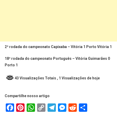
2ª rodada do campeonato Capixaba – Vitória 1 Porto Vitória 1
18ª rodada do campeonato Português – Vitória Guimarães 0
Porto 1
43 Visualizações Totais
, 1 Visualizações de hoje
Compartilhe nosso artigo
Facebook
Pinterest
WhatsApp
Copy
Telegram
Messenger
Reddit
Share
Link