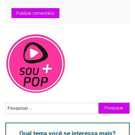
Qual tema você se interessa mais?