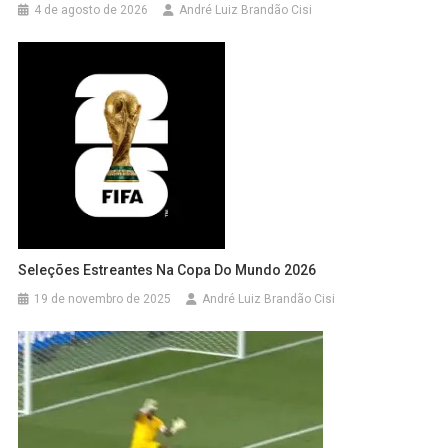
4 de agosto de 2026
André Luiz Brandão Cisi
Seleções Estreantes Na Copa Do Mundo 2026
19 de novembro de 2025
André Luiz Brandão Cisi