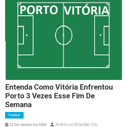
Entenda Como Vitória Enfrentou
Porto 3 Vezes Esse Fim De
Semana
Futebol
André Luiz Brandão Cisi
22 De Janeiro De 2026