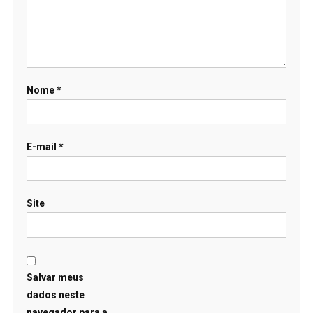
Nome
*
E-mail
*
Site
Salvar meus
dados neste
navegador para a