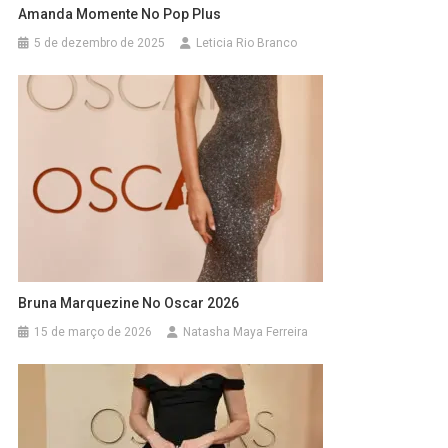
Amanda Momente No Pop Plus
5 de dezembro de 2025
Leticia Rio Branco
Bruna Marquezine No Oscar 2026
15 de março de 2026
Natasha Maya Ferreira