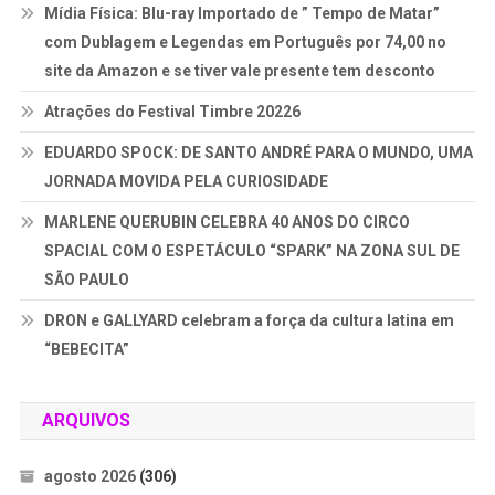
Mídia Física: Blu-ray Importado de ” Tempo de Matar”
com Dublagem e Legendas em Português por 74,00 no
site da Amazon e se tiver vale presente tem desconto
Atrações do Festival Timbre 20226
EDUARDO SPOCK: DE SANTO ANDRÉ PARA O MUNDO, UMA
JORNADA MOVIDA PELA CURIOSIDADE
MARLENE QUERUBIN CELEBRA 40 ANOS DO CIRCO
SPACIAL COM O ESPETÁCULO “SPARK” NA ZONA SUL DE
SÃO PAULO
DRON e GALLYARD celebram a força da cultura latina em
“BEBECITA”
ARQUIVOS
agosto 2026
(306)