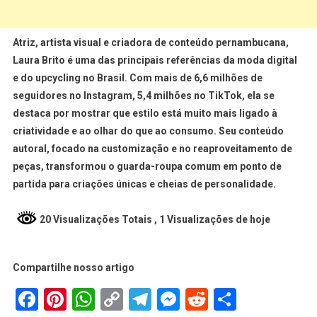
Atriz, artista visual e criadora de conteúdo pernambucana,
Laura Brito é uma das principais referências da moda digital
e do upcycling no Brasil. Com mais de 6,6 milhões de
seguidores no Instagram, 5,4 milhões no TikTok, ela se
destaca por mostrar que estilo está muito mais ligado à
criatividade e ao olhar do que ao consumo. Seu conteúdo
autoral, focado na customização e no reaproveitamento de
peças, transformou o guarda-roupa comum em ponto de
partida para criações únicas e cheias de personalidade.
20 Visualizações Totais
, 1 Visualizações de hoje
Compartilhe nosso artigo
Facebook
Pinterest
WhatsApp
Copy
Telegram
Messenger
Reddit
Share