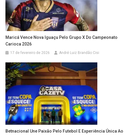
Maricá Vence Nova Iguaçu Pelo Grupo X Do Campeonato
Carioca 2026
17 de fevereiro de 2026
André Luiz Brandão Cisi
Betnacional Une Paixão Pelo Futebol E Experiência Única Ao