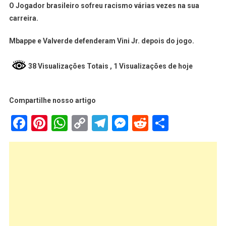
O Jogador brasileiro sofreu racismo várias vezes na sua
carreira.
Mbappe e Valverde defenderam Vini Jr. depois do jogo.
38 Visualizações Totais
, 1 Visualizações de hoje
Compartilhe nosso artigo
Facebook
Pinterest
WhatsApp
Copy
Telegram
Messenger
Reddit
Share
Link