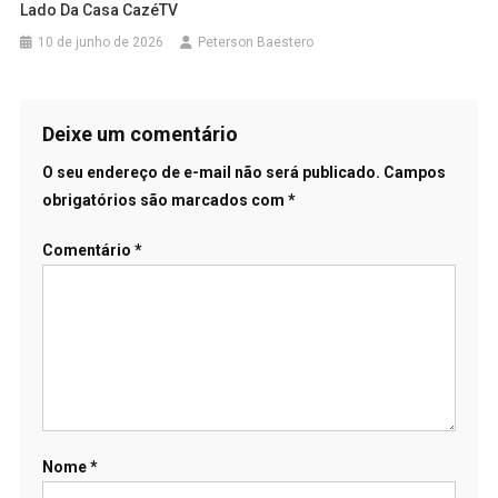
Lado Da Casa CazéTV
10 de junho de 2026
Peterson Baestero
Deixe um comentário
O seu endereço de e-mail não será publicado.
Campos
obrigatórios são marcados com
*
Comentário
*
Nome
*