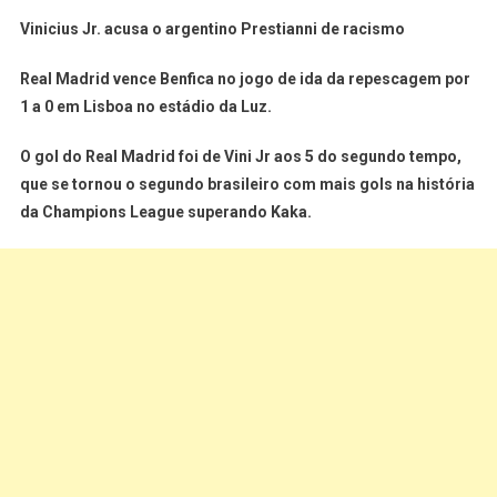
Vinicius Jr. acusa o argentino Prestianni de racismo
Real Madrid vence Benfica no jogo de ida da repescagem por
1 a 0 em Lisboa no estádio da Luz.
O gol do Real Madrid foi de Vini Jr aos 5 do segundo tempo,
que se tornou o segundo brasileiro com mais gols na história
da Champions League superando Kaka.