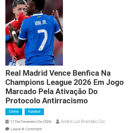
Real Madrid Vence Benfica Na
Champions League 2026 Em Jogo
Marcado Pela Ativação Do
Protocolo Antirracismo
Crime
Futebol
André Luiz Brandão Cisi
17 De Fevereiro De 2026
Leave A Comment