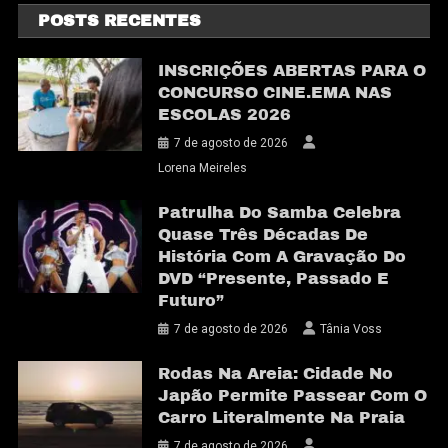
POSTS RECENTES
INSCRIÇÕES ABERTAS PARA O
CONCURSO CINE.EMA NAS
ESCOLAS 2026
7 de agosto de 2026
Lorena Meireles
Patrulha Do Samba Celebra
Quase Três Décadas De
História Com A Gravação Do
DVD “Presente, Passado E
Futuro”
7 de agosto de 2026
Tânia Voss
Rodas Na Areia: Cidade No
Japão Permite Passear Com O
Carro Literalmente Na Praia
7 de agosto de 2026