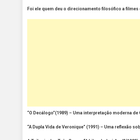
Foi ele quem deu o direcionamento filosófico a filme
“O Decálogo”(1989) – Uma interpretação moderna d
“A Dupla Vida de Veronique” (1991) – Uma reflexão sob