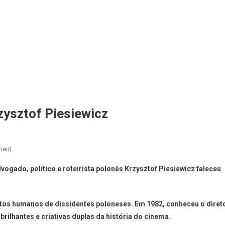
zysztof Piesiewicz
ment
ogado, político e roteirista polonês Krzysztof Piesiewicz faleceu
tos humanos de dissidentes poloneses. Em 1982, conheceu o diret
rilhantes e criativas duplas da história do cinema.