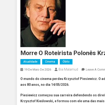
Morre O Roteirista Polonês Kr
Atualidade
Cinema
Óbito
Bia Malamud
19 De Maio De 2026
Leave A Com
O mundo do cinema perdeu Krzysztof Piesiewicz. O adv
aos 80 anos, no dia 14/05/2026.
Piesiewicz começou sua carreira defendendo os direi
Krzysztof Kieślowski, e formou com ele uma das mais b