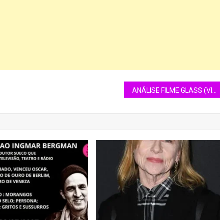
ANÁLISE FILME GLASS (VIDRO) – 2019