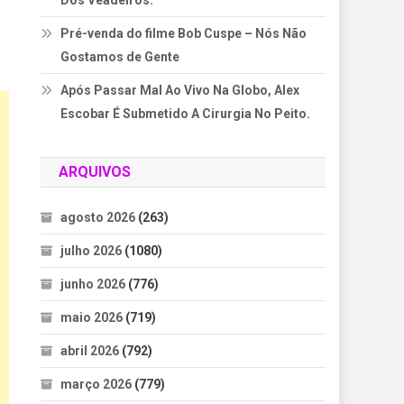
Dos Veadeiros.
Pré-venda do filme Bob Cuspe – Nós Não
Gostamos de Gente
Após Passar Mal Ao Vivo Na Globo, Alex
Escobar É Submetido A Cirurgia No Peito.
ARQUIVOS
agosto 2026
(263)
julho 2026
(1080)
junho 2026
(776)
maio 2026
(719)
abril 2026
(792)
março 2026
(779)