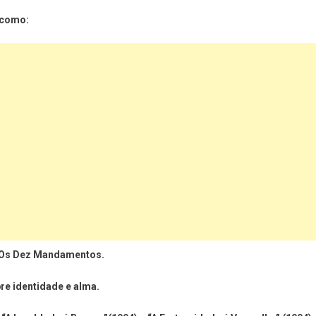
s como:
e Os Dez Mandamentos.
re identidade e alma.