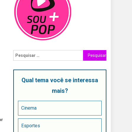
Qual tema você se interessa
mais?
Cinema
or
Esportes