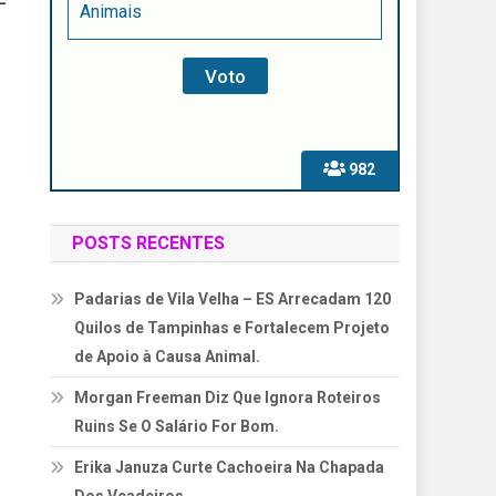
–
Animais
:
982
POSTS RECENTES
Padarias de Vila Velha – ES Arrecadam 120
Quilos de Tampinhas e Fortalecem Projeto
de Apoio à Causa Animal.
Morgan Freeman Diz Que Ignora Roteiros
Ruins Se O Salário For Bom.
Erika Januza Curte Cachoeira Na Chapada