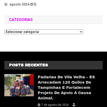
agosto 2024
(51)
CATEGORIAS
POSTS RECENTES
Padarias De Vila Velha – ES
Arrecadam 120 Quilos De
Tampinhas E Fortalecem
Projeto De Apoio À Causa
Animal.
7 de agosto de 2026