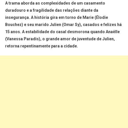
A trama aborda as complexidades de um casamento
duradouro e a fragilidade das relações diante da
insegurança. A história gira em torno de
Marie (Élodie
Bouchez)
e seu marido
Julien (Omar Sy)
, casados e felizes há
15 anos. A estabilidade do casal desmorona quando
Anaëlle
(Vanessa Paradis)
, o grande amor de juventude de Julien,
retorna repentinamente para a cidade.