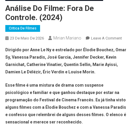
Análise Do Filme: Fora De
Controle. (2024)
Critica De Filmes
Mirian Mariano
23 De Maio De 2026
Leave A Comment
Dirigido por Anne Le Ny e estrelado por Élodie Bouchez, Omar
Sy, Vanessa Paradis, José Garcia, Jennifer Decker, Kevin
Garnichat, Catherine Vinatier, Quentin Sellin, Marie Ayissi,
Damien Le Délézir, Éric Verdin e Louise Morin.
Esse filme é uma mistura de drama com suspense
psicológico e familiar e que ganhou destaque por estar na
programação do Festival de Cinema Francês. Eu já tinha visto
alguns filmes com a Élodie Bouchez e com a Vanessa Paradis
e confesso que relembrei de alguns desses filmes. O elenco é
sensacional e merece ser reconhecido.