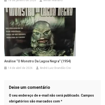
18 de janeiro de 2026
Mirian Mariano
Análise “O Monstro Da Lagoa Negra” (1954)
14 de abril de 2026
André Luiz Brandão Cisi
Deixe um comentário
O seu endereço de e-mail não será publicado.
Campos
obrigatórios são marcados com
*