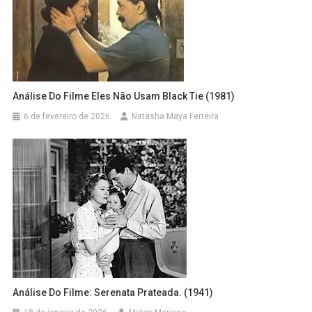
Análise Do Filme Eles Não Usam Black Tie (1981)
6 de fevereiro de 2026
Natasha Maya Ferreira
Análise Do Filme: Serenata Prateada. (1941)