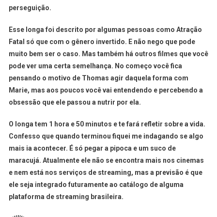
perseguição.
Esse longa foi descrito por algumas pessoas como Atração
Fatal só que com o gênero invertido. E não nego que pode
muito bem ser o caso. Mas também há outros filmes que você
pode ver uma certa semelhança. No começo você fica
pensando o motivo de Thomas agir daquela forma com
Marie, mas aos poucos você vai entendendo e percebendo a
obsessão que ele passou a nutrir por ela.
O longa tem 1 hora e 50 minutos e te fará refletir sobre a vida.
Confesso que quando terminou fiquei me indagando se algo
mais ia acontecer. É só pegar a pipoca e um suco de
maracujá. Atualmente ele não se encontra mais nos cinemas
e nem está nos serviços de streaming, mas a previsão é que
ele seja integrado futuramente ao catálogo de alguma
plataforma de streaming brasileira.