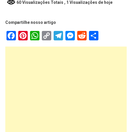
60 Visualizações Totais
, 1 Visualizações de hoje
Compartilhe nosso artigo
Facebook
Pinterest
WhatsApp
Copy
Telegram
Messenger
Reddit
Share
Link