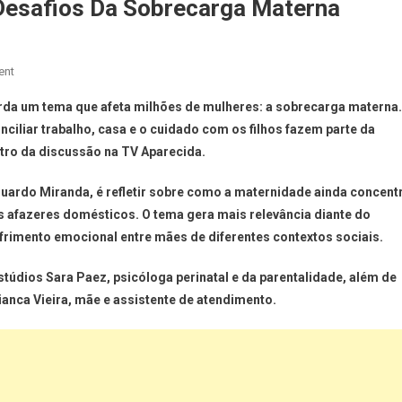
Desafios Da Sobrecarga Materna
ent
borda um tema que afeta milhões de mulheres: a sobrecarga materna.
nciliar trabalho, casa e o cuidado com os filhos fazem parte da
ntro da discussão na TV Aparecida.
uardo Miranda, é refletir sobre como a maternidade ainda concent
s afazeres domésticos. O tema gera mais relevância diante do
rimento emocional entre mães de diferentes contextos sociais.
túdios Sara Paez, psicóloga perinatal e da parentalidade, além de
anca Vieira, mãe e assistente de atendimento.