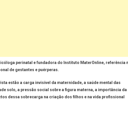
icóloga perinatal e fundadora do Instituto MaterOnline, referência 
onal de gestantes e puérperas.
ista estão a carga invisível da maternidade, a saúde mental das
ade solo, a pressão social sobre a figura materna, a importância da
ctos dessa sobrecarga na criação dos filhos e na vida profissional