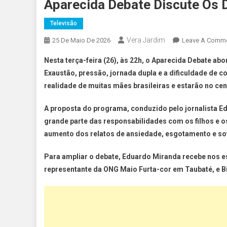
Aparecida Debate Discute Os 
Televisão
Vera Jardim
25 De Maio De 2026
Leave A Comm
Nesta terça-feira (26), às 22h, o Aparecida Debate a
Exaustão, pressão, jornada dupla e a dificuldade de co
realidade de muitas mães brasileiras e estarão no ce
A proposta do programa, conduzido pelo jornalista Ed
grande parte das responsabilidades com os filhos e o
aumento dos relatos de ansiedade, esgotamento e sof
Para ampliar o debate, Eduardo Miranda recebe nos es
representante da ONG Maio Furta-cor em Taubaté, e Bi