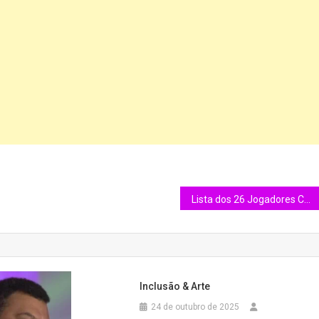
Lista dos 26 Jogadores Convocados da Colômbia para Copa do Mundo 2026
Inclusão & Arte
24 de outubro de 2025