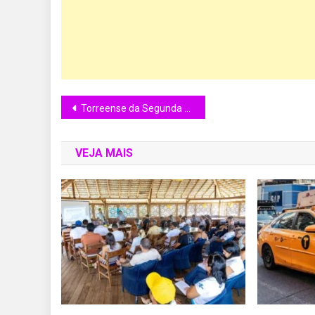
Torreense da Segunda Divisão é campeão da Taça de Portugal 2025/26
VEJA MAIS