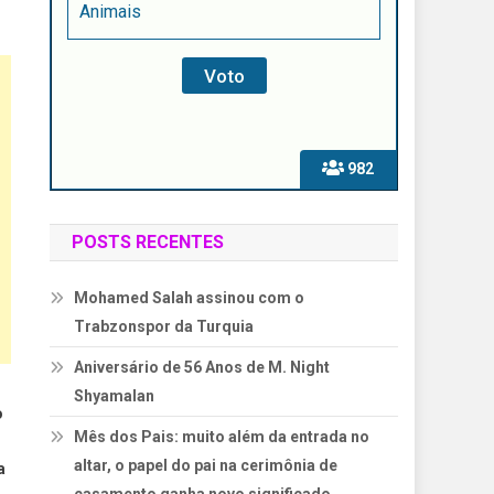
Animais
982
POSTS RECENTES
Mohamed Salah assinou com o
Trabzonspor da Turquia
Aniversário de 56 Anos de M. Night
Shyamalan
o
Mês dos Pais: muito além da entrada no
altar, o papel do pai na cerimônia de
a