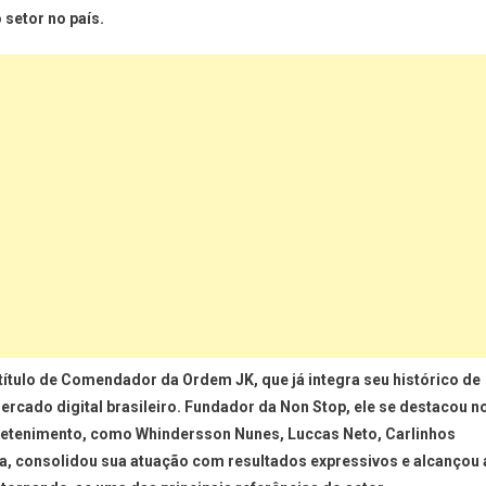
 setor no país.
tulo de Comendador da Ordem JK, que já integra seu histórico de
mercado digital brasileiro. Fundador da Non Stop, ele se destacou n
retenimento, como Whindersson Nunes, Luccas Neto, Carlinhos
ria, consolidou sua atuação com resultados expressivos e alcançou 