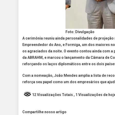
Foto: Divulgação
A cerimônia reuniu ainda personalidades de projeção 
Empreendedor do Ano, e Formiga, um dos maiores nome
os agraciados da noite. O evento contou ainda com a 
da ABRAHM, e marcou o lançamento da Câmara de Com
reforçando os laços diplomáticos entre os dois paíse
Com a nomeação, João Mendes amplia a lista de recon
reforça seu papel como um dos empresários que ajudar
12 Visualizações Totais
, 1 Visualizações de hoj
Compartilhe nosso artigo