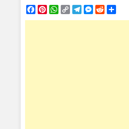
Facebook
Pinterest
WhatsApp
Copy
Telegram
Messen
Reddi
Sh
Link