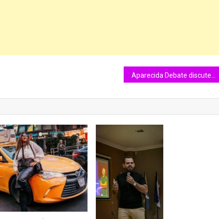
Aparecida Debate discute os desafios da sobrecarga materna