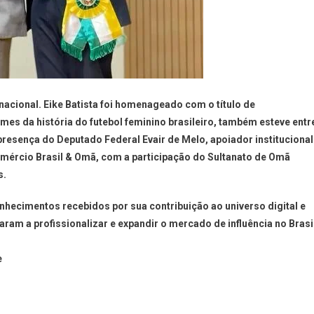
nacional. Eike Batista foi homenageado com o título de
s da história do futebol feminino brasileiro, também esteve entr
presença do Deputado Federal Evair de Melo, apoiador institucional
ércio Brasil & Omã, com a participação do Sultanato de Omã
s.
hecimentos recebidos por sua contribuição ao universo digital e
am a profissionalizar e expandir o mercado de influência no Brasi
e