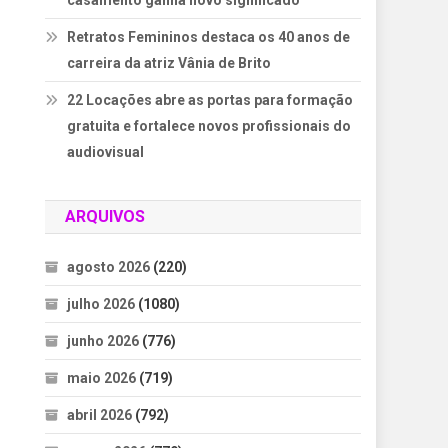
casamento ganha novo significado
Retratos Femininos destaca os 40 anos de
carreira da atriz Vânia de Brito
22 Locações abre as portas para formação
gratuita e fortalece novos profissionais do
audiovisual
ARQUIVOS
agosto 2026
(220)
julho 2026
(1080)
junho 2026
(776)
maio 2026
(719)
abril 2026
(792)