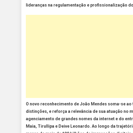
lideranças na regulamentação e profissionalização do
O novo reconhecimento de João Mendes soma-se ao tí
distinções, e reforça a relevância de sua atuação no 
agenciamento de grandes nomes da internet e do ent
Maia, Tirullipa e Deive Leonardo. Ao longo da trajetó