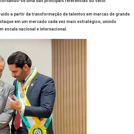
 tornando-se uma das principais referências do setor.
uído a partir da transformação de talentos em marcas de grande
staque em um mercado cada vez mais estratégico, unindo
m escala nacional e internacional.