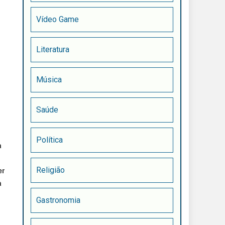
Vídeo Game
Literatura
Música
Saúde
Política
a
Religião
er
a
Gastronomia