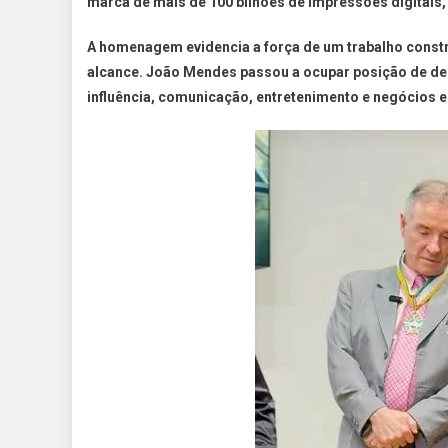
marca de mais de 100 bilhões de impressões digitais,
A homenagem evidencia a força de um trabalho constr
alcance. João Mendes passou a ocupar posição de de
influência, comunicação, entretenimento e negócios e