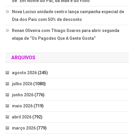
de “Em Nome do Pai, da Mãe e do Filho”
Nova Lucius unidade centro lança campanha especial de
Dia dos Pais com 50% de desconto
Renan Oliveira com Thiago Soares para abrir segunda
etapa de “Os Pagodes Que A Gente Gosta”
ARQUIVOS
agosto 2026
(245)
julho 2026
(1080)
junho 2026
(776)
maio 2026
(719)
abril 2026
(792)
março 2026
(779)