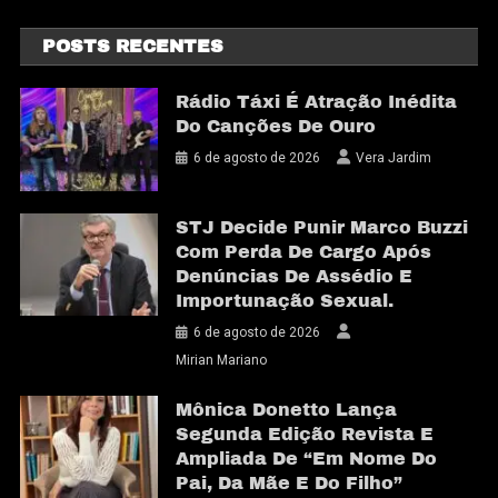
POSTS RECENTES
Rádio Táxi É Atração Inédita
Do Canções De Ouro
6 de agosto de 2026
Vera Jardim
STJ Decide Punir Marco Buzzi
Com Perda De Cargo Após
Denúncias De Assédio E
Importunação Sexual.
6 de agosto de 2026
Mirian Mariano
Mônica Donetto Lança
Segunda Edição Revista E
Ampliada De “Em Nome Do
Pai, Da Mãe E Do Filho”