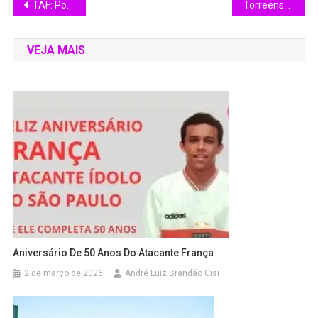
TAF: Por que muitos “marombas” reprovam nos concursos?
Torreense da Segunda Divisão é campeão da Taça de Portugal 2025/26
VEJA MAIS
Aniversário De 50 Anos Do Atacante França
2 de março de 2026
André Luiz Brandão Cisi