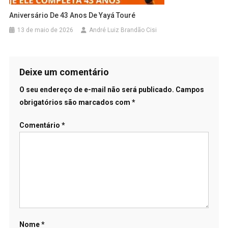
Aniversário De 43 Anos De Yayá Touré
13 de maio de 2026
André Luiz Brandão Cisi
Deixe um comentário
O seu endereço de e-mail não será publicado.
Campos
obrigatórios são marcados com
*
Comentário
*
Nome
*