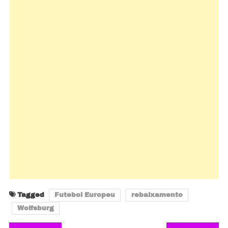
Tagged
Futebol Europeu
rebaixamento
Wolfsburg