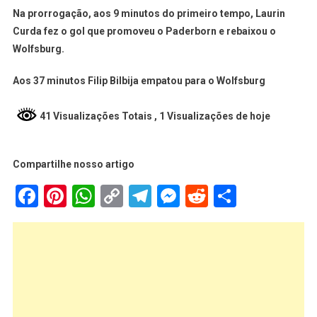
Na prorrogação, aos 9 minutos do primeiro tempo, Laurin
Curda fez o gol que promoveu o Paderborn e rebaixou o
Wolfsburg.
Aos 37 minutos Filip Bilbija empatou para o Wolfsburg
41 Visualizações Totais
, 1 Visualizações de hoje
Compartilhe nosso artigo
Facebook
Pinterest
WhatsApp
Copy
Telegram
Messenger
Reddit
Share
Link