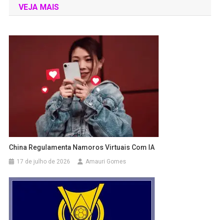
VEJA MAIS
China Regulamenta Namoros Virtuais Com IA
17 de julho de 2026
Amauri Gomes