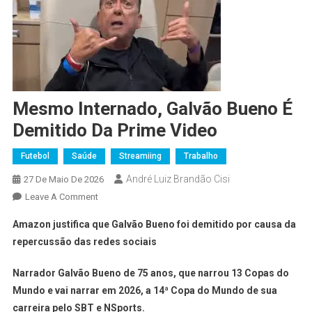
Mesmo Internado, Galvão Bueno É
Demitido Da Prime Video
Futebol
Saúde
Streamiing
Trabalho
André Luiz Brandão Cisi
27 De Maio De 2026
Leave A Comment
Amazon justifica que Galvão Bueno foi demitido por causa da
repercussão das redes sociais
Narrador Galvão Bueno de 75 anos, que narrou 13 Copas do
Mundo e vai narrar em 2026, a 14ª Copa do Mundo de sua
carreira pelo SBT e NSports.