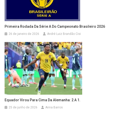
Primeira Rodada Da Série A Do Campeonato Brasileiro 2026
26 de janeiro de 2026
André Luiz Brandão Cisi
Equador Virou Para Cima Da Alemanha: 2 A 1.
25 de junho de 2026
Anna Barros