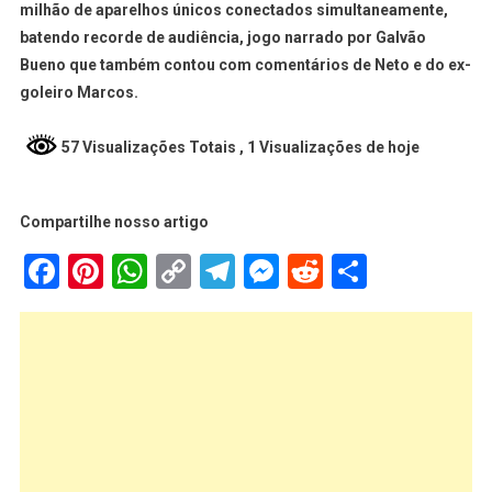
milhão de aparelhos únicos conectados simultaneamente,
batendo recorde de audiência, jogo narrado por Galvão
Bueno que também contou com comentários de Neto e do ex-
goleiro Marcos.
57 Visualizações Totais
, 1 Visualizações de hoje
Compartilhe nosso artigo
Facebook
Pinterest
WhatsApp
Copy
Telegram
Messenger
Reddit
Share
Link