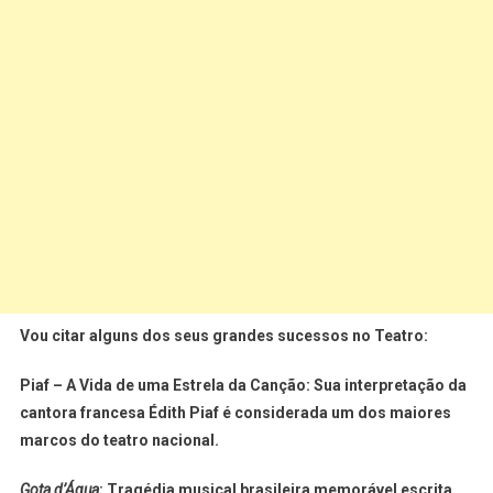
Vou citar alguns dos seus grandes sucessos no Teatro:
Piaf – A Vida de uma Estrela da Canção: Sua interpretação da
cantora francesa Édith Piaf é considerada um dos maiores
marcos do teatro nacional.
Gota d’Água
: Tragédia musical brasileira memorável escrita