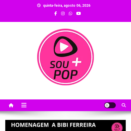
quinta-feira, agosto 06, 2026
Sou Mais Pop
Sou Mais Pop