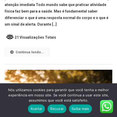
atenção imediata Todo mundo sabe que praticar atividade
física faz bem para a saúde. Mas é fundamental saber
diferenciar o que é uma resposta normal do corpo e o que é
um sinal de alerta. Durante […]
21 Visualizações Totais
Continue lendo...
Nós utilizamos cookies para garantir que você tenha a melhor
experiência em nosso site. Se você continua a usar este site,
assumimos que você está satisfeito.
Aceitar
Recusar
Saiba mais