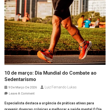
10 de março: Dia Mundial do Combate ao
Sedentarismo
Luiz Fernando Lukas
9 De Março De 2026
Leave A Comment
Especialista destaca a urgência de práticas ativas para
prevenir doenças crônicas e melhorar a saúde mental O Dia