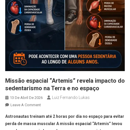
Missão espacial “Artemis” revela impacto do
sedentarismo na Terra e no espaço
Luiz Fernando Lukas
13 De Abril De 2026
Leave A Comment
Astronautas treinam até 2 horas por dia no espaço para evitar
perda de massa muscular A missão espacial “Artemis” levou