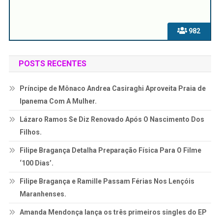
982
POSTS RECENTES
Príncipe de Mônaco Andrea Casiraghi Aproveita Praia de
Ipanema Com A Mulher.
Lázaro Ramos Se Diz Renovado Após O Nascimento Dos
Filhos.
Filipe Bragança Detalha Preparação Física Para O Filme
‘100 Dias’.
Filipe Bragança e Ramille Passam Férias Nos Lençóis
Maranhenses.
Amanda Mendonça lança os três primeiros singles do EP