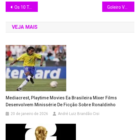
Os 10 Técnicos mais bem pagos da Copa do Mundo 2026
Goleiro Vozinha Aumenta Cem Vezes a quantidade de Seguidores no Instagram depois do jogo contra a Espanha
VEJA MAIS
Mediacrest, Playtime Movies Ea Brasileira Mixer Films
Desenvolvem Minissérie De Ficção Sobre Ronaldinho
20 de janeiro de 2026
André Luiz Brandão Cisi