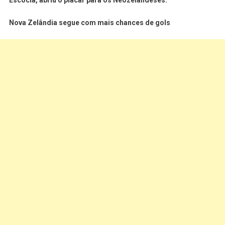
Nova Zelândia segue com mais chances de gols