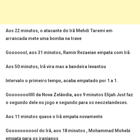
Aos 22 minutos, o atacante do Irã Mehdi Taremi em
arrancada mete uma bomba na trave
Gooooool, aos 31 minutos, Ramin Rezaeian empata com Irã.
Aos 50 minutos, Irã vira mas a bandeira levantou
Intervalo o primeiro tempo, acaba empatado por 1 a 1.
Gooooooolllll da Nova Zelândia, aos 9 minutos Elijah Just faz
o segundo dele no jogo e segundo para os neozelandeses.
Aos 11 minutos quase o Irã empata novamente
Gooooooooool do Irã, aos 18 minutos , Mohammad Mohebi
empata para os iranianos