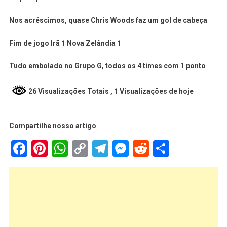
Nos acréscimos, quase Chris Woods faz um gol de cabeça
Fim de jogo Irã 1 Nova Zelândia 1
Tudo embolado no Grupo G, todos os 4 times com 1 ponto
26 Visualizações Totais
, 1 Visualizações de hoje
Compartilhe nosso artigo
Facebook
Pinterest
WhatsApp
Copy
Telegram
Messenger
Reddit
Share
Link