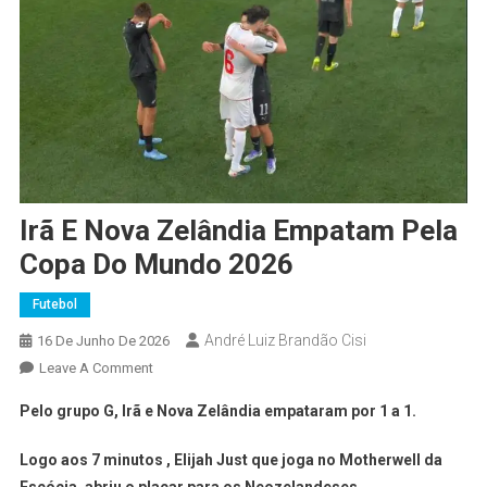
Irã E Nova Zelândia Empatam Pela
Copa Do Mundo 2026
Futebol
André Luiz Brandão Cisi
16 De Junho De 2026
Leave A Comment
Pelo grupo G, Irã e Nova Zelândia empataram por 1 a 1.
Logo aos 7 minutos , Elijah Just que joga no Motherwell da
Escócia, abriu o placar para os Neozelandeses.