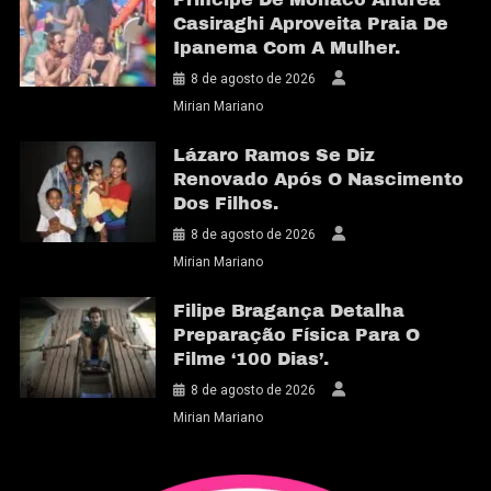
Casiraghi Aproveita Praia De
Ipanema Com A Mulher.
8 de agosto de 2026
Mirian Mariano
Lázaro Ramos Se Diz
Renovado Após O Nascimento
Dos Filhos.
8 de agosto de 2026
Mirian Mariano
Filipe Bragança Detalha
Preparação Física Para O
Filme ‘100 Dias’.
8 de agosto de 2026
Mirian Mariano