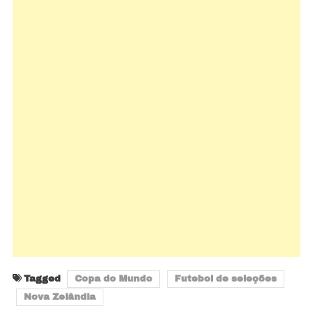
Tagged
Copa do Mundo
Futebol de seleções
Nova Zelândia