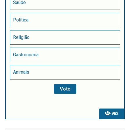
Saúde
Política
Religião
Gastronomia
Animais
982