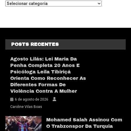
POSTS RECENTES
Agosto Lilás: Lei Maria Da
Penha Completa 20 Anos E
Psicóloga Leila Tibiriçá
Orienta Como Reconhecer As
Diferentes Formas De
Violência Contra A Mulher
6 de agosto de 2026
Caroline Vilas Boas
Mohamed Salah Assinou Com
O Trabzonspor Da Turquia