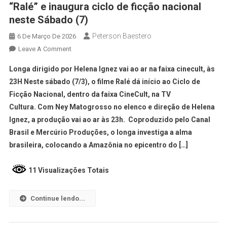
“Ralé” e inaugura ciclo de ficção nacional
neste Sábado (7)
Peterson Baestero
6 De Março De 2026
Leave A Comment
Longa dirigido por Helena Ignez vai ao ar na faixa cinecult, às
23H Neste sábado (7/3), o filme Ralé dá início ao Ciclo de
Ficção Nacional, dentro da faixa CineCult, na TV
Cultura. Com Ney Matogrosso no elenco e direção de Helena
Ignez, a produção vai ao ar às 23h. Coproduzido pelo Canal
Brasil e Mercúrio Produções, o longa investiga a alma
brasileira, colocando a Amazônia no epicentro do […]
11 Visualizações Totais
Continue lendo...