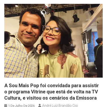
A Sou Mais Pop foi convidada para assistir
o programa Vitrine que está de volta na TV
Cultura, e visitou os cenários da Emissora
André Luiz Brandão Cisi
1 De Julho De 2026