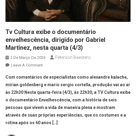
Tv Cultura exibe o documentário
envelhescência, dirigido por Gabriel
Martinez, nesta quarta (4/3)
Peterson Baestero
2 De Março De 2026
Leave A Comment
Com comentários de especialistas como alexandre kalache,
mirian goldenberg e mario sergio cortella, produção vai ao ar
às 22h30 Nesta quarta-feira (4/3), às 22h30, a TV Cultura exibe
o documentário Envelhescência, com a história de seis
pessoas que vivem a vida de maneira plena e mostram
através de suas próprias experiências, que os costumes e a
rotina após os 60 anos […]