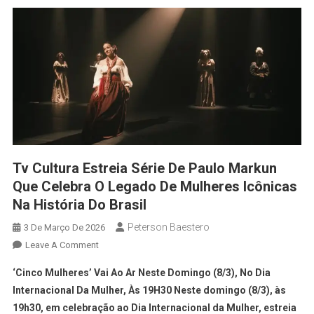
Tv Cultura Estreia Série De Paulo Markun
Que Celebra O Legado De Mulheres Icônicas
Na História Do Brasil
Peterson Baestero
3 De Março De 2026
Leave A Comment
‘Cinco Mulheres’ Vai Ao Ar Neste Domingo (8/3), No Dia
Internacional Da Mulher, Às 19H30 Neste domingo (8/3), às
19h30, em celebração ao Dia Internacional da Mulher, estreia