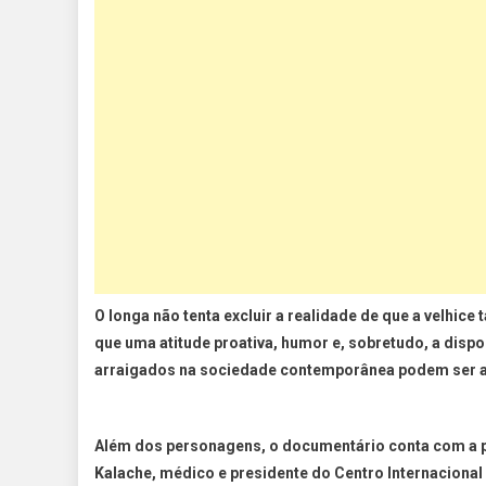
O longa não tenta excluir a realidade de que a velhic
que uma atitude proativa, humor e, sobretudo, a dispo
arraigados na sociedade contemporânea podem ser a c
Além dos personagens, o documentário conta com a p
Kalache
, médico e presidente do Centro Internaciona