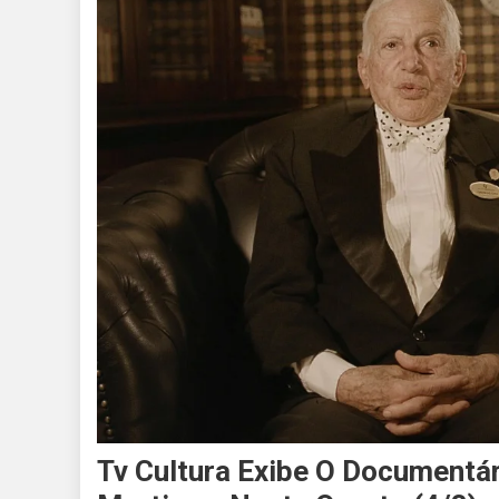
Tv Cultura Exibe O Documentári