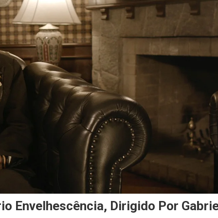
o Envelhescência, Dirigido Por Gabrie