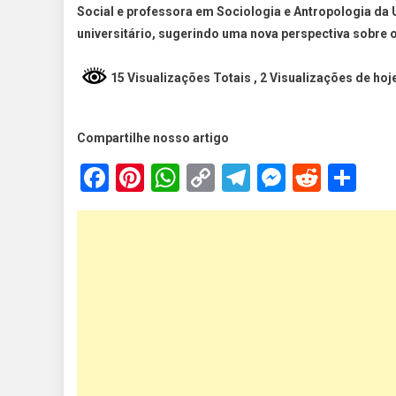
Social e professora em Sociologia e Antropologia da 
universitário, sugerindo uma nova perspectiva sobre 
15 Visualizações Totais
, 2 Visualizações de hoj
Compartilhe nosso artigo
Facebook
Pinterest
WhatsApp
Copy
Telegram
Messen
Reddi
Sh
Link