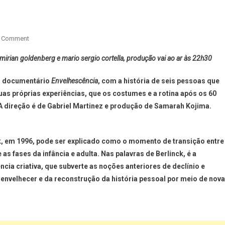
A Comment
irian goldenberg e mario sergio cortella, produção vai ao ar às 22h30
o documentário
Envelhescência
, com a história de seis pessoas que
uas próprias experiências, que os costumes e a rotina após os 60
A direção é de
Gabriel Martinez
e produção de
Samarah Kojima
.
k, em 1996, pode ser explicado como o momento de transição entre
 as fases da infância e adulta. Nas palavras de Berlinck, é a
cia criativa, que subverte as noções anteriores de declínio e
envelhecer e da reconstrução da história pessoal por meio de nov