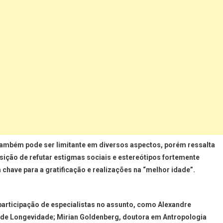
e também pode ser limitante em diversos aspectos, porém ressalta
sição de refutar estigmas sociais e estereótipos fortemente
have para a gratificação e realizações na “melhor idade”.
articipação de especialistas no assunto, como
Alexandre
l de Longevidade;
Mirian Goldenberg
, doutora em Antropologia