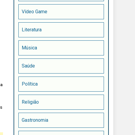
Vídeo Game
Literatura
Música
Saúde
Política
 a
Religião
as
Gastronomia