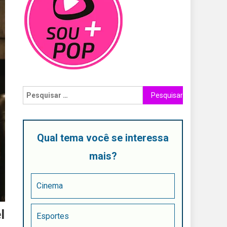
Qual tema você se interessa
mais?
Cinema
l
Esportes