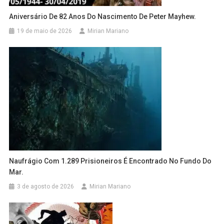
Aniversário De 82 Anos Do Nascimento De Peter Mayhew.
19 de maio de 2026
Mirian Mariano
Naufrágio Com 1.289 Prisioneiros É Encontrado No Fundo Do
Mar.
3 de agosto de 2026
Mirian Mariano