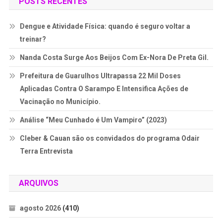
POSTS RECENTES
Dengue e Atividade Física: quando é seguro voltar a
treinar?
Nanda Costa Surge Aos Beijos Com Ex-Nora De Preta Gil.
Prefeitura de Guarulhos Ultrapassa 22 Mil Doses
Aplicadas Contra O Sarampo E Intensifica Ações de
Vacinação no Município.
Análise “Meu Cunhado é Um Vampiro” (2023)
Cleber & Cauan são os convidados do programa Odair
Terra Entrevista
ARQUIVOS
agosto 2026
(410)