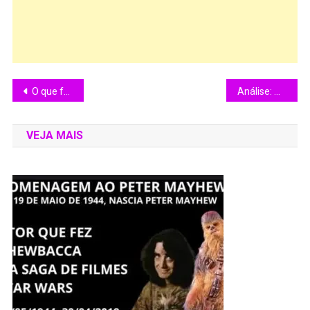
O que foi a Nouvelle Vague Francesa?
Análise: A Relação entre outras formas de arte e o Cinema.
VEJA MAIS