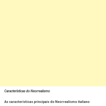
Características do Neorrealismo
As características principais do Neorrealismo italiano