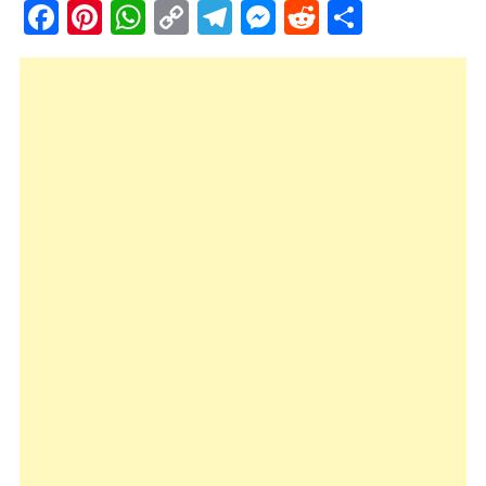
Facebook
Pinterest
WhatsApp
Copy
Telegram
Messenger
Reddit
Share
Link