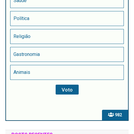
Saúde
Política
Religião
Gastronomia
Animais
982