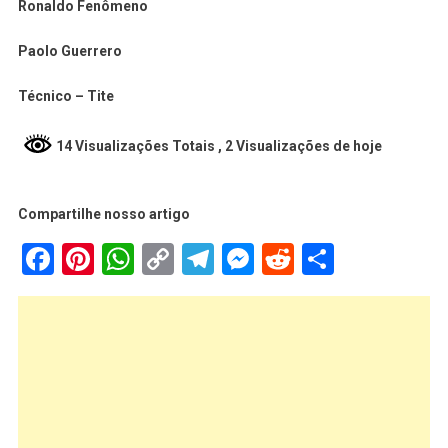
Ronaldo Fenômeno
Paolo Guerrero
Técnico – Tite
14 Visualizações Totais
, 2 Visualizações de hoje
Compartilhe nosso artigo
Facebook
Pinterest
WhatsApp
Copy
Telegram
Messenger
Reddit
Share
Link