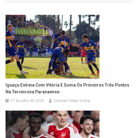
Iguaçu Estreia Com Vitória E Soma Os Primeiros Três Pontos
Na Terceirona Paranaense
27 de julho de 2026
Crystian Felipe Godoy