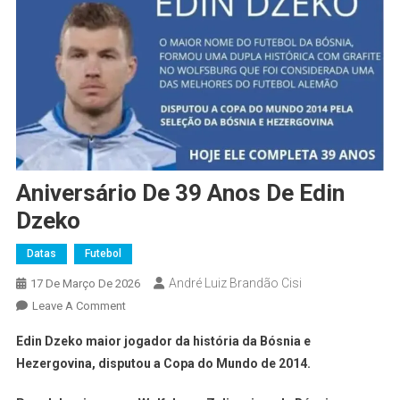
Aniversário De 39 Anos De Edin
Dzeko
Datas
Futebol
André Luiz Brandão Cisi
17 De Março De 2026
Leave A Comment
Edin Dzeko maior jogador da história da Bósnia e
Hezergovina, disputou a Copa do Mundo de 2014.