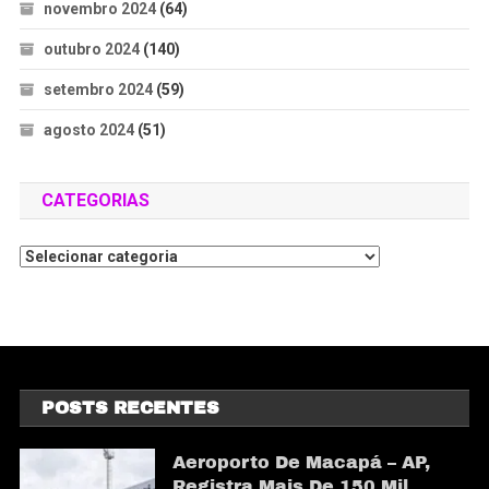
novembro 2024
(64)
outubro 2024
(140)
setembro 2024
(59)
agosto 2024
(51)
CATEGORIAS
POSTS RECENTES
Aeroporto De Macapá – AP,
Registra Mais De 150 Mil