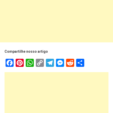
Compartilhe nosso artigo
Facebook
Pinterest
WhatsApp
Copy
Telegram
Messenger
Reddit
Share
Link