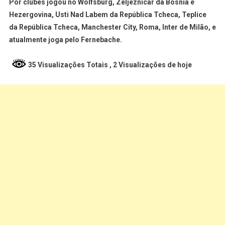
Por clubes jogou no Wolfsburg, Zeljeznicar da Bósnia e
Hezergovina, Usti Nad Labem da República Tcheca, Teplice
da República Tcheca, Manchester City, Roma, Inter de Milão, e
atualmente joga pelo Fernebache.
35 Visualizações Totais
, 2 Visualizações de hoje